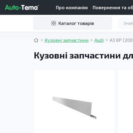
Про компанію
Повернення та о
Каталог товарів
Кузовні запчастини
Audi
A3 8P (20
Кузовні запчастини дл