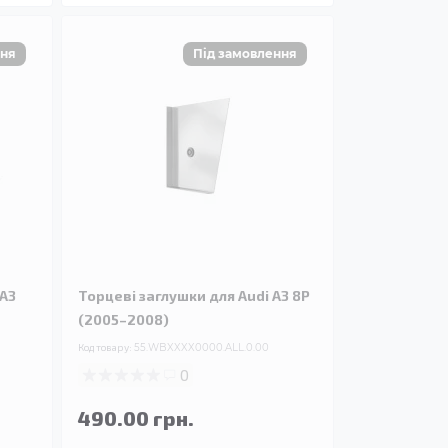
 A3
Торцеві заглушки для Audi A3 8P
(2005–2008)
Код товару:
55.WBXXXX0000.ALL.0.00
0
490.00 грн.