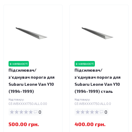
в наявності
в наявності
Підсилювач/
Підсилювач/
зʼєднувач порога для
зʼєднувач порога для
Subaru Leone Van Y10
Subaru Leone Van Y10
(1994–1999)
(1994–1999) сталь
Код товару:
Код товару:
03.WBXXXX1750.ALL.0.00
03.WBXXXX1750.ALL.0.0
0
0
500.00 грн.
400.00 грн.