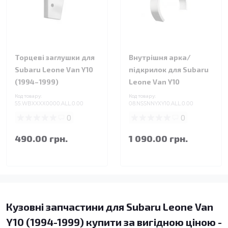
Торцеві заглушки для
Внутрішня арка/
Subaru Leone Van Y10
підкрилок для Subaru
(1994–1999)
Leone Van Y10
Код товару:
Код товару:
55.WBXXXX0000.ALL.0.00
08.NSSNNYXY10.ALL.0.00
0
0
490.00 грн.
1 090.00 грн.
Кузовні запчастини для Subaru Leone Van
Y10 (1994-1999) купити за вигідною ціною -