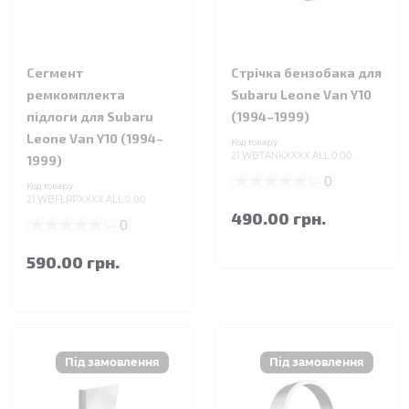
Сегмент
Стрічка бензобака для
ремкомплекта
Subaru Leone Van Y10
підлоги для Subaru
(1994–1999)
Leone Van Y10 (1994–
Код товару:
21.WBTANKXXXX.ALL.0.00
1999)
0
Код товару:
21.WBFLRPXXXX.ALL.0.00
490.00 грн.
0
590.00 грн.