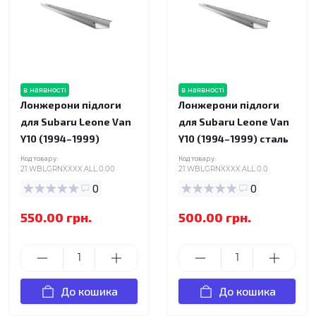
в наявності
в наявності
Лонжерони підлоги
Лонжерони підлоги
для Subaru Leone Van
для Subaru Leone Van
Y10 (1994–1999)
Y10 (1994–1999) сталь
Код товару:
Код товару:
21.WBLGRNXXXX.ALL.0.00
21.WBLGRNXXXX.ALL.0.0
0
0
550.00 грн.
500.00 грн.
До кошика
До кошика