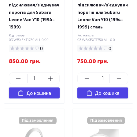
підсилювач/з'єднувач
підсилювач/з'єднувач
порогів для Subaru
порогів для Subaru
Leone Van Y10 (1994–
Leone Van Y10 (1994–
1999)
1999) сталь
Код товару:
Код товару:
03.WBXEXT1750.ALL.0.00
03.WBXEXT1750.ALL.0.0
0
0
850.00 грн.
750.00 грн.
До кошика
До кошика