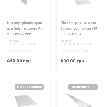
Низ внутрішніх арок
Піддомкратники для
для Subaru Leone Van
Subaru Leone Van Y10
Y10 (1994–1999)
(1994–1999)
Код товару:
Код товару:
51.NSSNNYXY10.ALL.0.00
60.WBJACKXXXX.ALL.0.00
0
0
490.00 грн.
490.00 грн.