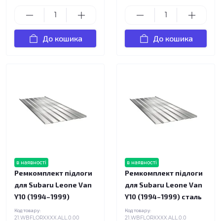
До кошика
До кошика
в наявності
в наявності
Ремкомплект підлоги
Ремкомплект підлоги
для Subaru Leone Van
для Subaru Leone Van
Y10 (1994–1999)
Y10 (1994–1999) сталь
Код товару:
Код товару:
21.WBFLORXXXX.ALL.0.00
21.WBFLORXXXX.ALL.0.0