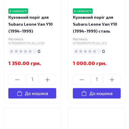
в наявності
в наявності
Кузовний поріг для
Кузовний поріг для
Subaru Leone Van Y10
Subaru Leone Van Y10
(1994–1999)
(1994–1999) сталь
Код товару:
Код товару:
01.NSSNNYXY10.ALL.0.00
01.NSSNNYXY10.ALL.0.0
0
0
1 350.00 грн.
1 000.00 грн.
До кошика
До кошика