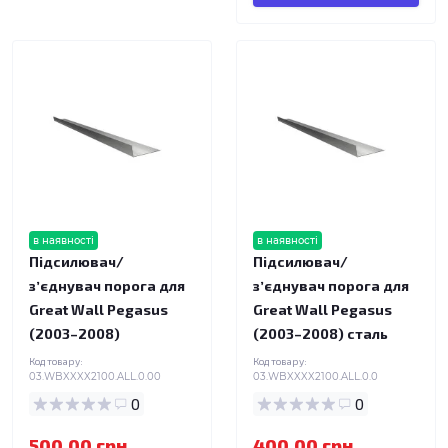
в наявності
в наявності
Підсилювач/
Підсилювач/
зʼєднувач порога для
зʼєднувач порога для
Great Wall Pegasus
Great Wall Pegasus
(2003–2008)
(2003–2008) сталь
Код товару:
Код товару:
03.WBXXXX2100.ALL.0.00
03.WBXXXX2100.ALL.0.0
0
0
500.00 грн.
400.00 грн.