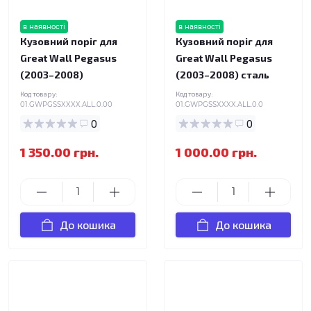
в наявності
в наявності
Кузовний поріг для
Кузовний поріг для
Great Wall Pegasus
Great Wall Pegasus
(2003–2008)
(2003–2008) сталь
Код товару:
Код товару:
01.GWPGSSXXXX.ALL.0.00
01.GWPGSSXXXX.ALL.0.0
0
0
1 350.00 грн.
1 000.00 грн.
До кошика
До кошика