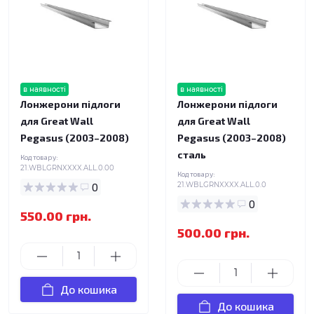
в наявності
в наявності
Лонжерони підлоги
Лонжерони підлоги
для Great Wall
для Great Wall
Pegasus (2003–2008)
Pegasus (2003–2008)
сталь
Код товару:
21.WBLGRNXXXX.ALL.0.00
Код товару:
0
21.WBLGRNXXXX.ALL.0.0
0
550.00 грн.
500.00 грн.
До кошика
До кошика