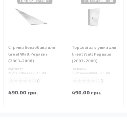
Стрічка бензобака для
Торцеві заглушки для
Great Wall Pegasus
Great Wall Pegasus
(2003–2008)
(2003–2008)
Код товару:
Код товару:
21.WBTANKXXXX.ALL.0.00
55.WBXXXX0000.ALL.0.00
0
0
490.00 грн.
490.00 грн.