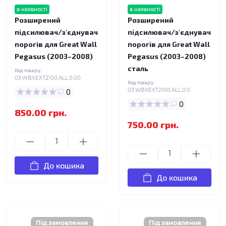
в наявності
в наявності
Розширений
Розширений
підсилювач/з'єднувач
підсилювач/з'єднувач
порогів для Great Wall
порогів для Great Wall
Pegasus (2003–2008)
Pegasus (2003–2008)
сталь
Код товару:
03.WBXEXT2100.ALL.0.00
Код товару:
0
03.WBXEXT2100.ALL.0.0
0
850.00 грн.
750.00 грн.
До кошика
До кошика