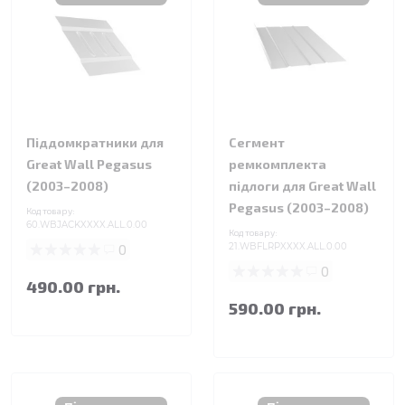
Піддомкратники для
Сегмент
Great Wall Pegasus
ремкомплекта
(2003–2008)
підлоги для Great Wall
Pegasus (2003–2008)
Код товару:
60.WBJACKXXXX.ALL.0.00
Код товару:
0
21.WBFLRPXXXX.ALL.0.00
0
490.00 грн.
590.00 грн.