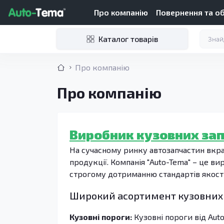
Про компанію
Повернення та о
Каталог товарів
Про компанію
Про компанію
Виробник кузовних запч
На сучасному ринку автозапчастин вкра
продукції. Компанія "Auto-Tema" – це ви
строгому дотриманню стандартів якості
Широкий асортимент кузовних 
Кузовні пороги:
Кузовні пороги від Auto