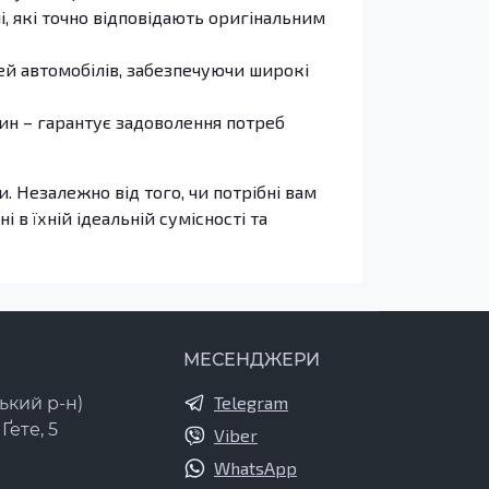
, які точно відповідають оригінальним
й автомобілів, забезпечуючи широкі
тин – гарантує задоволення потреб
. Незалежно від того, чи потрібні вам
і в їхній ідеальній сумісності та
МЕСЕНДЖЕРИ
Telegram
ький р-н)
Ґете, 5
Viber
WhatsApp