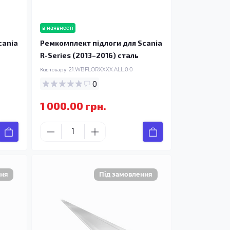
в наявності
cania
Ремкомплект підлоги для Scania
R-Series (2013–2016) сталь
Код товару:
21.WBFLORXXXX.ALL.0.0
0
1 000.00 грн.