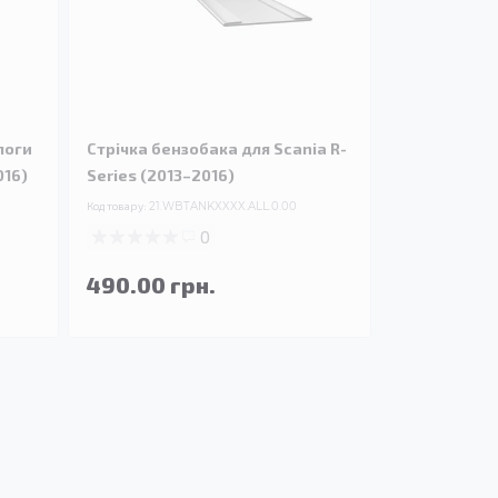
логи
Стрічка бензобака для Scania R-
016)
Series (2013–2016)
Код товару:
21.WBTANKXXXX.ALL.0.00
0
490.00 грн.