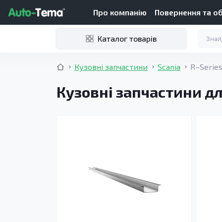
Про компанію
Повернення та о
Каталог товарів
Кузовні запчастини
Scania
R–Series
Кузовні запчастини дл