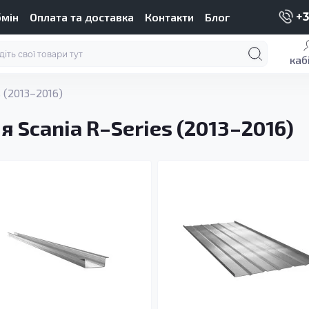
бмін
Оплата та доставка
Контакти
Блог
+3
каб
 (2013–2016)
я Scania R–Series (2013–2016)