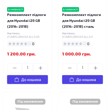
в наявності
в наявності
Ремкомплект підлоги
Ремкомплект підлоги
для Hyundai i20 GB
для Hyundai i20 GB
(2014–2018)
(2014–2018) сталь
Код товару:
Код товару:
21.WBFLORXXXX.ALL.0.00
21.WBFLORXXXX.ALL.0.0
0
0
1 200.00 грн.
1 000.00 грн.
До кошика
До кошика