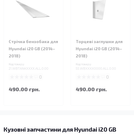
Стрічка бензобака для
Торцеві заглушки для
Hyundai i20 GB (2014–
Hyundai i20 GB (2014–
2018)
2018)
Код товару:
Код товару:
21.WBTANKXXXX.ALL.0.00
55.WBXXXX0000.ALL.0.00
0
0
490.00 грн.
490.00 грн.
Кузовні запчастини для Hyundai i20 GB