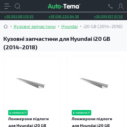
+38 063 881 09 93
+38 096 250 84 38
+38 099 657 61 50
Кузовні запчастини
Hyundai
i20 GB (2014–2018)
Кузовні запчастини для Hyundai i20 GB
(2014–2018)
в наявності
в наявності
Лонжерони підлоги
Лонжерони підлоги
для Hyundai i20 GB
для Hyundai i20 GB