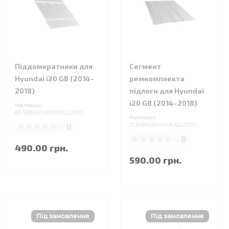
Піддомкратники для
Сегмент
Hyundai i20 GB (2014–
ремкомплекта
2018)
підлоги для Hyundai
i20 GB (2014–2018)
Код товару:
60.WBJACKXXXX.ALL.0.00
Код товару:
0
21.WBFLRPXXXX.ALL.0.00
0
490.00 грн.
590.00 грн.