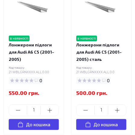
в наявності
в наявності
Лонжерони підлоги
Лонжерони підлоги
для Audi A6 C5 (2001–
для Audi A6 C5 (2001–
2005)
2005) сталь
Код товару:
Код товару:
21.WBLGRNXXXX.ALL.0.00
21.WBLGRNXXXX.ALL.0.0
0
0
550.00 грн.
500.00 грн.
До кошика
До кошика