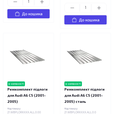
До кошика
До кошика
в наявності
в наявності
Ремкомплект підлоги
Ремкомплект підлоги
для Audi A6 C5 (2001–
для Audi A6 C5 (2001–
2005)
2005) сталь
Код товару:
Код товару:
21.WBFLORXXXX.ALL.0.00
21.WBFLORXXXX.ALL.0.0