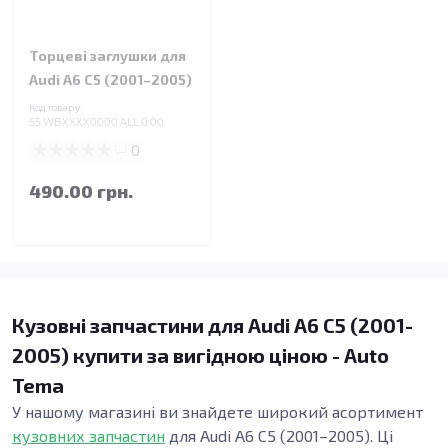
Торцеві заглушки для
Audi A6 C5 (2001–2005)
Код товару:
55.WBXXXX0000.ALL.0.00
0
490.00 грн.
Кузовні запчастини для Audi A6 C5 (2001-
2005) купити за вигідною ціною - Auto
Tema
У нашому магазині ви знайдете широкий асортимент
кузовних запчастин
для Audi A6 C5 (2001–2005). Ці