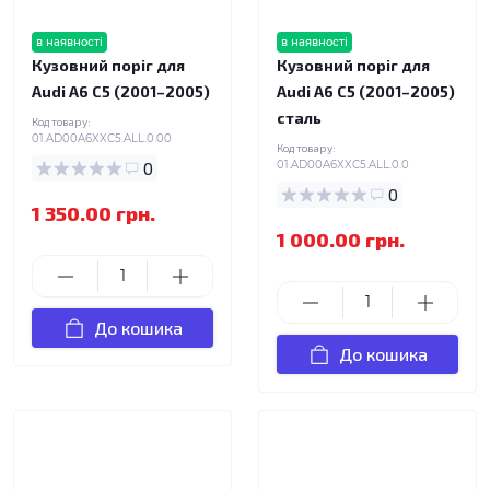
в наявності
в наявності
Кузовний поріг для
Кузовний поріг для
Audi A6 C5 (2001–2005)
Audi A6 C5 (2001–2005)
сталь
Код товару:
01.AD00A6XXC5.ALL.0.00
Код товару:
0
01.AD00A6XXC5.ALL.0.0
0
1 350.00 грн.
1 000.00 грн.
До кошика
До кошика