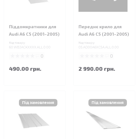
Піддомкратники для
Переднє крило для
Audi A6 C5 (2001–2005)
Audi A6 C5 (2001–2005)
Код товару:
Код товару:
60.WBJACKXXXX.ALL.0.00
05.AD00A6XC5A.ALL.0.00
0
0
490.00 грн.
2 990.00 грн.