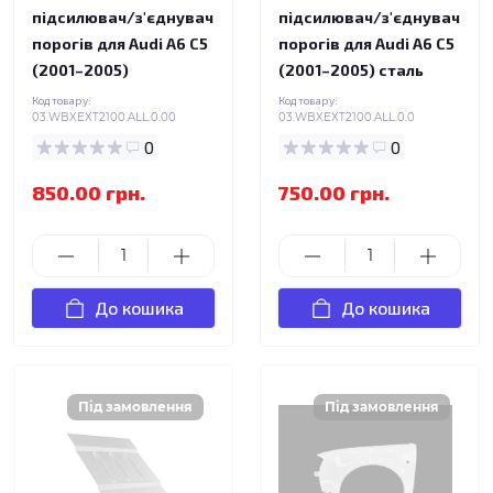
підсилювач/з'єднувач
підсилювач/з'єднувач
порогів для Audi A6 C5
порогів для Audi A6 C5
(2001–2005)
(2001–2005) сталь
Код товару:
Код товару:
03.WBXEXT2100.ALL.0.00
03.WBXEXT2100.ALL.0.0
0
0
850.00 грн.
750.00 грн.
До кошика
До кошика