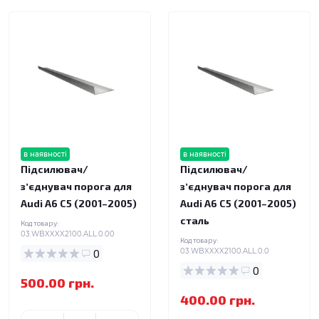
в наявності
в наявності
Підсилювач/
Підсилювач/
зʼєднувач порога для
зʼєднувач порога для
Audi A6 C5 (2001–2005)
Audi A6 C5 (2001–2005)
сталь
Код товару:
03.WBXXXX2100.ALL.0.00
Код товару:
0
03.WBXXXX2100.ALL.0.0
0
500.00 грн.
400.00 грн.