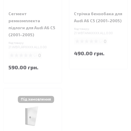
Сегмент
Стрічка бензобака для
ремкомплекта
Audi A6 C5 (2001–2005)
підлоги для Audi A6 C5
Код товару:
21.WBTANKXXXX.ALL.0.00
(2001–2005)
0
Код товару:
21.WBFLRPXXXX.ALL.0.00
490.00 грн.
0
590.00 грн.