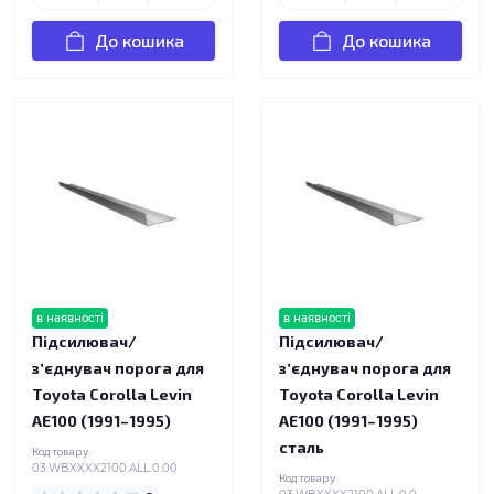
До кошика
До кошика
в наявності
в наявності
Підсилювач/
Підсилювач/
зʼєднувач порога для
зʼєднувач порога для
Toyota Corolla Levin
Toyota Corolla Levin
AE100 (1991–1995)
AE100 (1991–1995)
сталь
Код товару:
03.WBXXXX2100.ALL.0.00
Код товару: