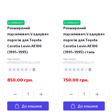
в наявності
в наявності
Розширений
Розширений
підсилювач/з'єднувач
підсилювач/з'єднувач
порогів для Toyota
порогів для Toyota
Corolla Levin AE100
Corolla Levin AE100
(1991–1995)
(1991–1995) сталь
Код товару:
Код товару:
03.WBXEXT2100.ALL.0.00
03.WBXEXT2100.ALL.0.0
0
0
850.00 грн.
750.00 грн.
До кошика
До кошика