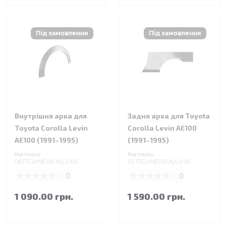
Внутрішня арка для
Задня арка для Toyota
Toyota Corolla Levin
Corolla Levin AE100
AE100 (1991–1995)
(1991–1995)
Код товару:
Код товару:
08.TTCLVNE100.ALL.0.00
02.TTCLVNE100.ALL.0.00
0
0
1 090.00 грн.
1 590.00 грн.