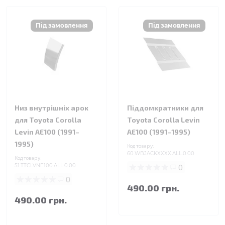
Низ внутрішніх арок
Піддомкратники для
для Toyota Corolla
Toyota Corolla Levin
Levin AE100 (1991–
AE100 (1991–1995)
1995)
Код товару:
60.WBJACKXXXX.ALL.0.00
Код товару:
51.TTCLVNE100.ALL.0.00
0
0
490.00 грн.
490.00 грн.