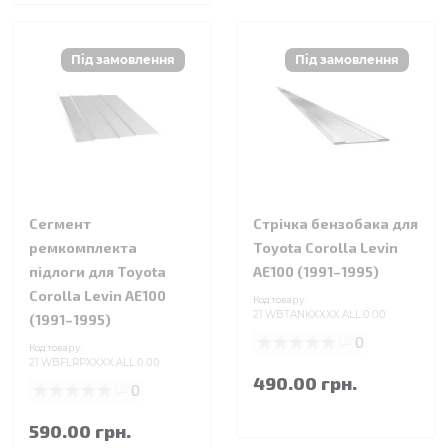
Сегмент
Стрічка бензобака для
ремкомплекта
Toyota Corolla Levin
підлоги для Toyota
AE100 (1991–1995)
Corolla Levin AE100
Код товару:
21.WBTANKXXXX.ALL.0.00
(1991–1995)
0
Код товару:
21.WBFLRPXXXX.ALL.0.00
490.00 грн.
0
590.00 грн.