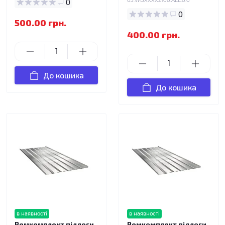
0
03.WBXXXX2100.ALL.0.0
0
500.00 грн.
400.00 грн.
До кошика
До кошика
в наявності
в наявності
Ремкомплект підлоги
Ремкомплект підлоги