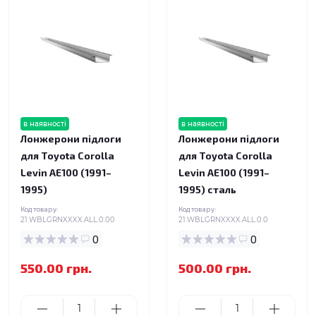
в наявності
в наявності
Лонжерони підлоги
Лонжерони підлоги
для Toyota Corolla
для Toyota Corolla
Levin AE100 (1991–
Levin AE100 (1991–
1995)
1995) сталь
Код товару:
Код товару:
21.WBLGRNXXXX.ALL.0.00
21.WBLGRNXXXX.ALL.0.0
0
0
550.00 грн.
500.00 грн.