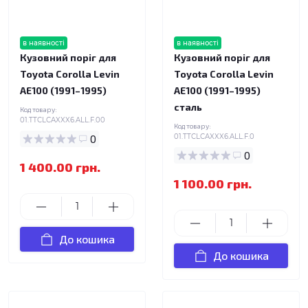
в наявності
в наявності
Кузовний поріг для
Кузовний поріг для
Toyota Corolla Levin
Toyota Corolla Levin
AE100 (1991–1995)
AE100 (1991–1995)
сталь
Код товару:
01.TTCLCAXXX6.ALL.F.00
Код товару:
0
01.TTCLCAXXX6.ALL.F.0
0
1 400.00 грн.
1 100.00 грн.
До кошика
До кошика