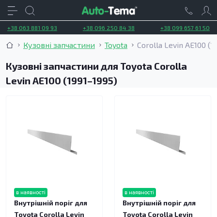
+38 063 881 09 93
+38 096 250 84 38
+38 099 657 61 50
Кузовні запчастини
Toyota
Corolla Levin AE100 (1
Кузовні запчастини для Toyota Corolla
Levin AE100 (1991–1995)
в наявності
в наявності
Внутрішній поріг для
Внутрішній поріг для
Toyota Corolla Levin
Toyota Corolla Levin