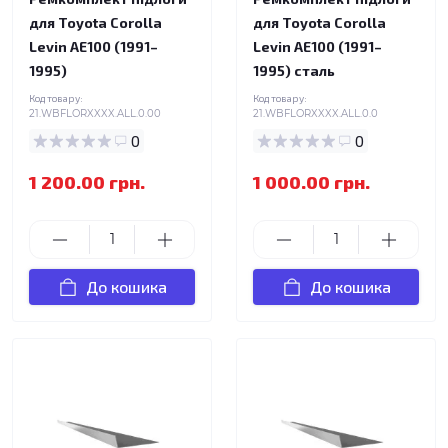
для Toyota Corolla
для Toyota Corolla
Levin AE100 (1991–
Levin AE100 (1991–
1995)
1995) сталь
Код товару:
Код товару:
21.WBFLORXXXX.ALL.0.00
21.WBFLORXXXX.ALL.0.0
0
0
1 200.00 грн.
1 000.00 грн.
До кошика
До кошика