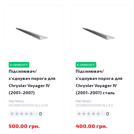
в наявності
в наявності
Підсилювач/
Підсилювач/
зʼєднувач порога для
зʼєднувач порога для
Chrysler Voyager IV
Chrysler Voyager IV
(2001–2007)
(2001–2007) сталь
Код товару:
Код товару:
03.WBXXXX2100.ALL.0.00
03.WBXXXX2100.ALL.0.0
0
0
500.00 грн.
400.00 грн.