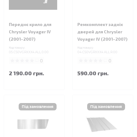
Переднє крило для
Ремкомплект задніх
Chrysler Voyager IV
дверей для Chrysler
(2001–2007)
Voyager IV (2001–2007)
Код товару:
Код товару:
05.CS0VGRXXX4.ALL.0.00
04.CS0VGRXXX4.ALL.R.00
0
0
2 190.00 грн.
590.00 грн.