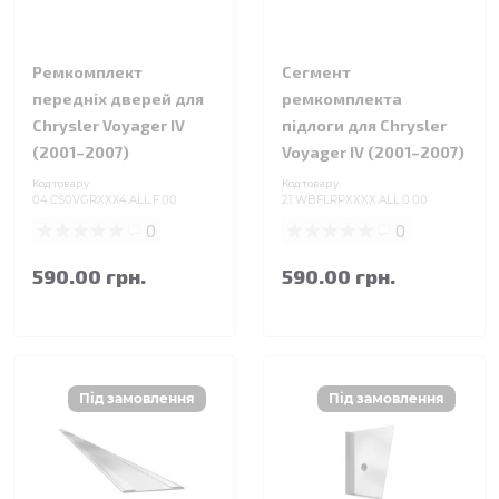
Ремкомплект
Сегмент
передніх дверей для
ремкомплекта
Chrysler Voyager IV
підлоги для Chrysler
(2001–2007)
Voyager IV (2001–2007)
Код товару:
Код товару:
04.CS0VGRXXX4.ALL.F.00
21.WBFLRPXXXX.ALL.0.00
0
0
590.00 грн.
590.00 грн.