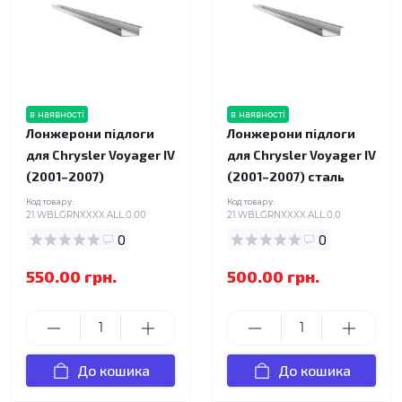
в наявності
в наявності
Лонжерони підлоги
Лонжерони підлоги
для Chrysler Voyager IV
для Chrysler Voyager IV
(2001–2007)
(2001–2007) сталь
Код товару:
Код товару:
21.WBLGRNXXXX.ALL.0.00
21.WBLGRNXXXX.ALL.0.0
0
0
550.00 грн.
500.00 грн.
До кошика
До кошика