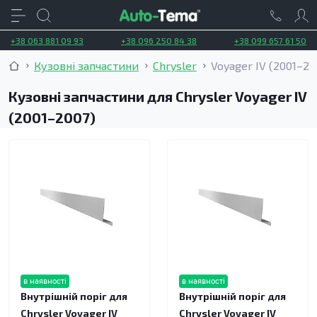
+38 063 881 09 93
+38 096 250 84 38
+38 099 657 61 50
Кузовні запчастини
Chrysler
Voyager IV (2001–20
Кузовні запчастини для Chrysler Voyager IV
(2001–2007)
в наявності
в наявності
Внутрішній поріг для
Внутрішній поріг для
Chrysler Voyager IV
Chrysler Voyager IV