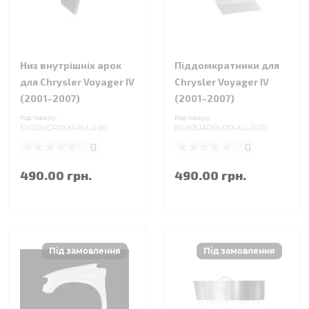
Низ внутрішніх арок
Піддомкратники для
для Chrysler Voyager IV
Chrysler Voyager IV
(2001–2007)
(2001–2007)
Код товару:
Код товару:
51.CS0VGRXXX4.ALL.0.00
60.WBJACKXXXX.ALL.0.00
0
0
490.00 грн.
490.00 грн.