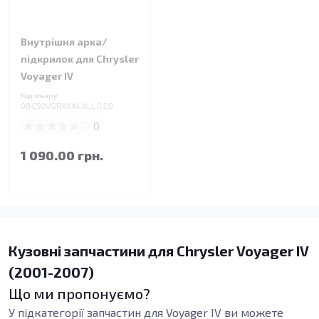
Внутрішня арка/
підкрилок для Chrysler
Voyager IV
Код товару:
08.CS0VGRXXX4.ALL.0.00
0
1 090.00 грн.
Кузовні запчастини для Chrysler Voyager IV
(2001-2007)
Що ми пропонуємо?
У підкатегорії запчастин для Voyager IV ви можете