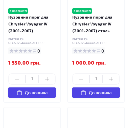
в наявності
в наявності
Кузовний поріг для
Кузовний поріг для
Chrysler Voyager IV
Chrysler Voyager IV
(2001–2007)
(2001–2007) сталь
Код товару:
Код товару:
01.CS0VGRXXX4.ALL.F.00
01.CS0VGRXXX4.ALL.F.0
0
0
1 350.00 грн.
1 000.00 грн.
До кошика
До кошика