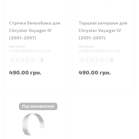
Стрічка бензобака для
Торцеві заглушки для
Chrysler Voyager IV
Chrysler Voyager IV
(2001–2007)
(2001–2007)
Код товару:
Код товару:
21.WBTANKXXXX.ALL.0.00
55.WBXXXX0000.ALL.0.00
0
0
490.00 грн.
490.00 грн.