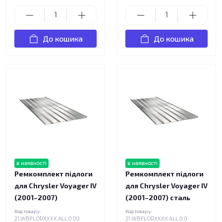
До кошика
До кошика
в наявності
в наявності
Ремкомплект підлоги
Ремкомплект підлоги
для Chrysler Voyager IV
для Chrysler Voyager IV
(2001–2007)
(2001–2007) сталь
Код товару:
Код товару:
21.WBFLORXXXX.ALL.0.00
21.WBFLORXXXX.ALL.0.0