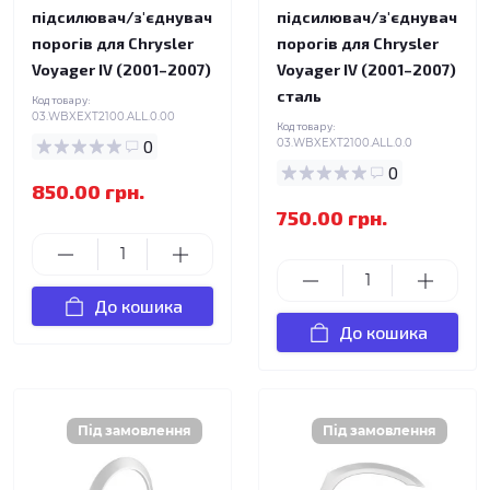
підсилювач/з'єднувач
підсилювач/з'єднувач
порогів для Chrysler
порогів для Chrysler
Voyager IV (2001–2007)
Voyager IV (2001–2007)
сталь
Код товару:
03.WBXEXT2100.ALL.0.00
Код товару:
0
03.WBXEXT2100.ALL.0.0
0
850.00 грн.
750.00 грн.
До кошика
До кошика