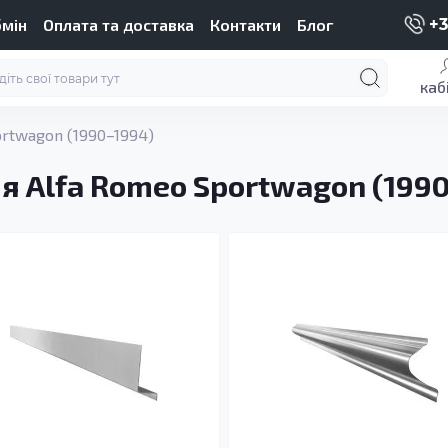
бмін
Оплата та доставка
Контакти
Блог
+3
каб
rtwagon (1990–1994)
я Alfa Romeo Sportwagon (199