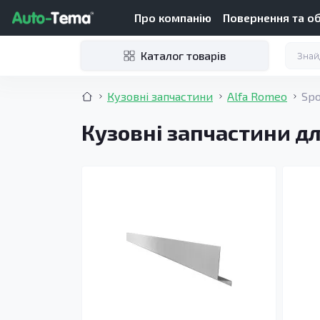
Про компанію
Повернення та о
Каталог товарів
Кузовні запчастини
Alfa Romeo
Spo
Кузовні запчастини дл