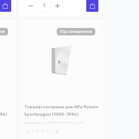
Торцеві заглушки для Alfa Romeo
94)
Sportwagon (1990–1994)
Код товару:
55.WBXXXX0000.ALL.0.00
0