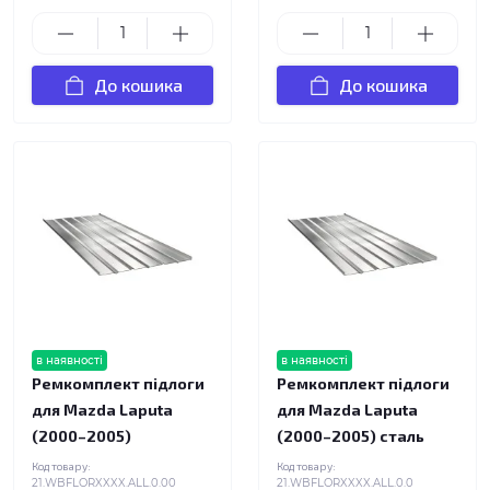
До кошика
До кошика
в наявності
в наявності
Ремкомплект підлоги
Ремкомплект підлоги
для Mazda Laputa
для Mazda Laputa
(2000–2005)
(2000–2005) сталь
Код товару:
Код товару:
21.WBFLORXXXX.ALL.0.00
21.WBFLORXXXX.ALL.0.0