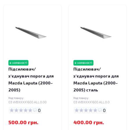
в наявності
в наявності
Підсилювач/
Підсилювач/
зʼєднувач порога для
зʼєднувач порога для
Mazda Laputa (2000–
Mazda Laputa (2000–
2005)
2005) сталь
Код товару:
Код товару:
03.WBXXXX1600.ALL.0.00
03.WBXXXX1600.ALL.0.0
0
0
500.00 грн.
400.00 грн.