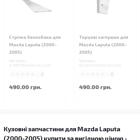
Стрічка бензобака для
Торцеві заглушки для
Mazda Laputa (2000–
Mazda Laputa (2000–
2005)
2005)
Код товару:
Код товару:
21.WBTANKXXXX.ALL.0.00
55.WBXXXX0000.ALL.0.00
0
0
490.00 грн.
490.00 грн.
Кузовні запчастини для Mazda Laputa
(2000-2005) купити за вигідною ціною -