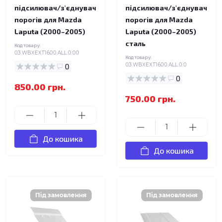
підсилювач/з'єднувач
підсилювач/з'єднувач
порогів для Mazda
порогів для Mazda
Laputa (2000–2005)
Laputa (2000–2005)
сталь
Код товару:
03.WBXEXT1600.ALL.0.00
Код товару:
0
03.WBXEXT1600.ALL.0.0
0
850.00 грн.
750.00 грн.
До кошика
До кошика