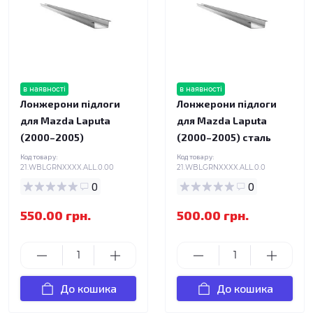
в наявності
в наявності
Лонжерони підлоги
Лонжерони підлоги
для Mazda Laputa
для Mazda Laputa
(2000–2005)
(2000–2005) сталь
Код товару:
Код товару:
21.WBLGRNXXXX.ALL.0.00
21.WBLGRNXXXX.ALL.0.0
0
0
550.00 грн.
500.00 грн.
До кошика
До кошика