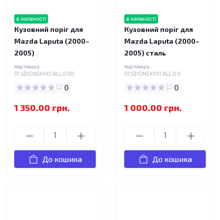
в наявності
в наявності
Кузовний поріг для
Кузовний поріг для
Mazda Laputa (2000–
Mazda Laputa (2000–
2005)
2005) сталь
Код товару:
Код товару:
01.SZIGNSXXX1.ALL.0.00
01.SZIGNSXXX1.ALL.0.0
0
0
1 350.00 грн.
1 000.00 грн.
До кошика
До кошика