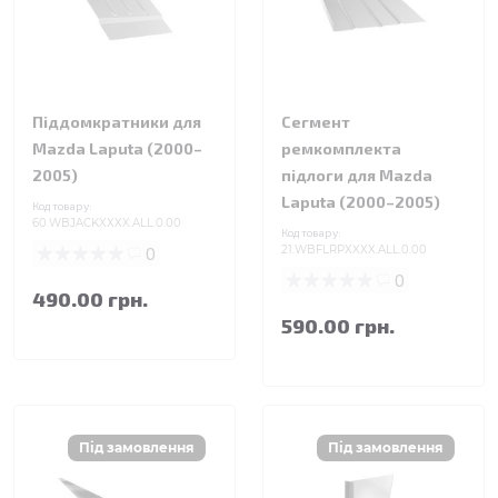
Піддомкратники для
Сегмент
Mazda Laputa (2000–
ремкомплекта
2005)
підлоги для Mazda
Laputa (2000–2005)
Код товару:
60.WBJACKXXXX.ALL.0.00
Код товару:
0
21.WBFLRPXXXX.ALL.0.00
0
490.00 грн.
590.00 грн.