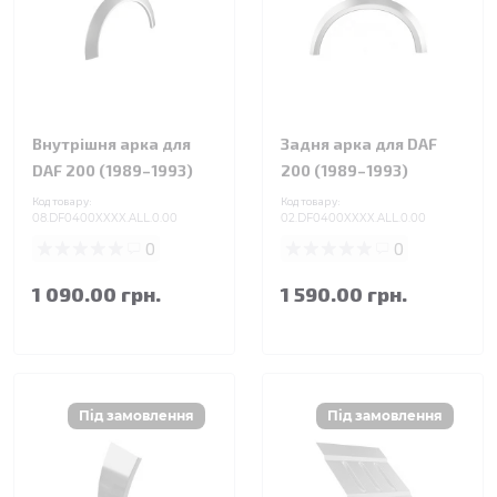
Внутрішня арка для
Задня арка для DAF
DAF 200 (1989–1993)
200 (1989–1993)
Код товару:
Код товару:
08.DF0400XXXX.ALL.0.00
02.DF0400XXXX.ALL.0.00
0
0
1 090.00 грн.
1 590.00 грн.