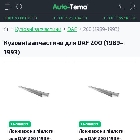
+38 063 881 09 93
+38 096 250 84 38
+38 099 657 61 50
Кузовні запчастини
DAF
200 (1989–1993)
Кузовні запчастини для DAF 200 (1989–
1993)
в наявності
в наявності
Лонжерони підлоги
Лонжерони підлоги
для DAF 200 (1989–
для DAF 200 (1989–