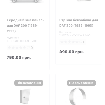
Середня бічна панель
Стрічка бензобака для
для DAF 200 (1989–
DAF 200 (1989–1993)
1993)
Код товару:
21.WBTANKXXXX.ALL.0.00
Код товару:
15.DF0400XXXX.ALL.M.00
0
0
490.00 грн.
790.00 грн.