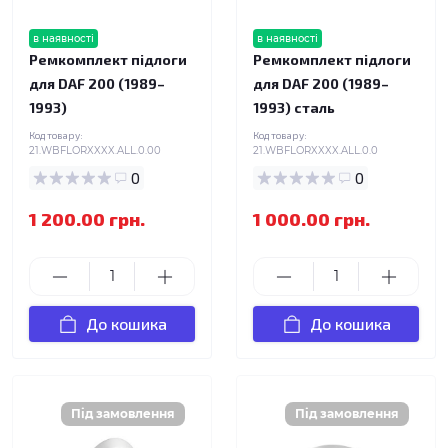
в наявності
в наявності
Ремкомплект підлоги
Ремкомплект підлоги
для DAF 200 (1989–
для DAF 200 (1989–
1993)
1993) сталь
Код товару:
Код товару:
21.WBFLORXXXX.ALL.0.00
21.WBFLORXXXX.ALL.0.0
0
0
1 200.00 грн.
1 000.00 грн.
До кошика
До кошика