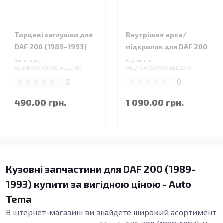
Торцеві заглушки для
Внутрішня арка/
DAF 200 (1989–1993)
підкрилок для DAF 200
Код товару:
Код товару:
55.WBXXXX0000.ALL.0.00
08.DF0400XXXX.ALL.0.00
0
0
490.00 грн.
1 090.00 грн.
Кузовні запчастини для DAF 200 (1989-
1993) купити за вигідною ціною - Auto
Tema
В інтернет-магазині ви знайдете широкий асортимент