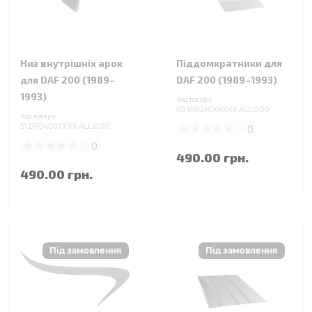
Низ внутрішніх арок
Піддомкратники для
для DAF 200 (1989–
DAF 200 (1989–1993)
1993)
Код товару:
60.WBJACKXXXX.ALL.0.00
Код товару:
51.DF0400XXXX.ALL.0.00
0
0
490.00 грн.
490.00 грн.