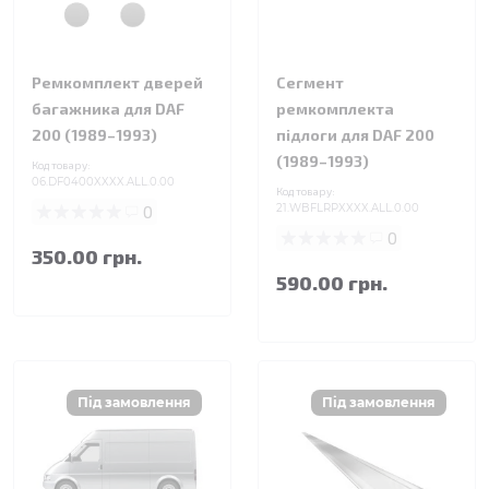
Ремкомплект дверей
Сегмент
багажника для DAF
ремкомплекта
200 (1989–1993)
підлоги для DAF 200
(1989–1993)
Код товару:
06.DF0400XXXX.ALL.0.00
Код товару:
0
21.WBFLRPXXXX.ALL.0.00
0
350.00 грн.
590.00 грн.