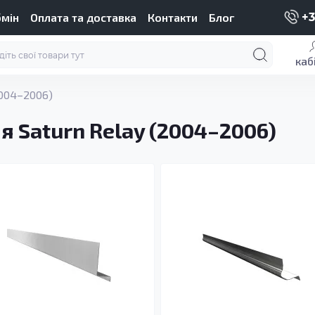
бмін
Оплата та доставка
Контакти
Блог
+3
каб
2004–2006)
я Saturn Relay (2004–2006)