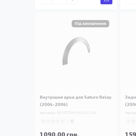
Внутрішня арка для Saturn Relay
Задн
(2004–2006)
(200
Код товару:
08.OPSTRAXXXX.ALL.0.00
Код тов
0
1 090.00 грн.
1 5