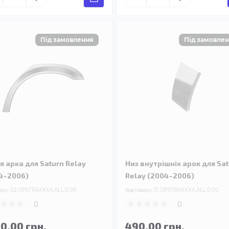
я арка для Saturn Relay
Низ внутрішніх арок для Sa
4–2006)
Relay (2004–2006)
ару:
02.OPSTRAXXXX.ALL.0.00
Код товару:
51.OPSTRAXXXX.ALL.0.00
0
0
90.00 грн.
490.00 грн.