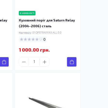
в наявності
elay
Кузовний поріг для Saturn Relay
(2004–2006) сталь
Код товару:
01.OPSTRAXXXX.ALL.0.0
0
1 000.00 грн.