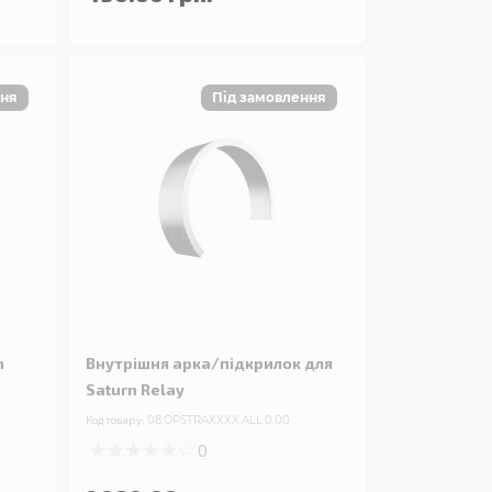
n
Внутрішня арка/підкрилок для
Saturn Relay
Код товару:
08.OPSTRAXXXX.ALL.0.00
0