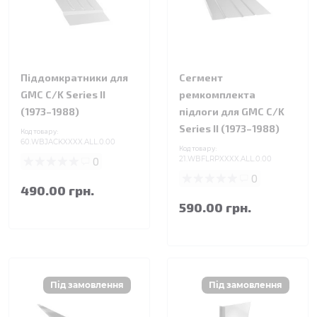
Піддомкратники для
Сегмент
GMC C/K Series II
ремкомплекта
(1973–1988)
підлоги для GMC C/K
Series II (1973–1988)
Код товару:
60.WBJACKXXXX.ALL.0.00
Код товару:
0
21.WBFLRPXXXX.ALL.0.00
0
490.00 грн.
590.00 грн.