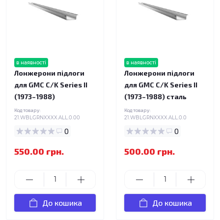
в наявності
в наявності
Лонжерони підлоги
Лонжерони підлоги
для GMC C/K Series II
для GMC C/K Series II
(1973–1988)
(1973–1988) сталь
Код товару:
Код товару:
21.WBLGRNXXXX.ALL.0.00
21.WBLGRNXXXX.ALL.0.0
0
0
550.00 грн.
500.00 грн.
До кошика
До кошика