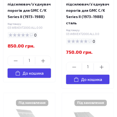
підсилювач/з'єднувач
підсилювач/з'єднувач
порогів для GMC C/K
порогів для GMC C/K
Series II (1973–1988)
Series II (1973–1988)
сталь
Код товару:
03.WBXEXT2000.ALL.0.00
Код товару:
0
03.WBXEXT2000.ALL.0.0
0
850.00 грн.
750.00 грн.
До кошика
До кошика