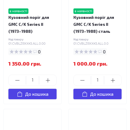
в наявності
в наявності
Кузовний поріг для
Кузовний поріг для
GMC C/K Series II
GMC C/K Series II
(1973–1988)
(1973–1988) сталь
Код товару:
Код товару:
01.CVBLZRXXK5.ALL.0.00
01.CVBLZRXXK5.ALL.0.0
0
0
1 350.00 грн.
1 000.00 грн.
До кошика
До кошика