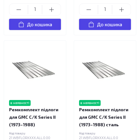
До кошика
До кошика
в наявності
в наявності
Ремкомплект підлоги
Ремкомплект підлоги
для GMC C/K Series II
для GMC C/K Series II
(1973–1988)
(1973–1988) сталь
Код товару:
Код товару:
21.WBFLORXXXX.ALL.0.00
21.WBFLORXXXX.ALL.0.0