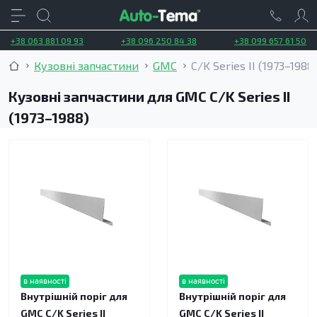
+38 063 881 09 93
+38 096 250 84 38
+38 099 657 61 50
Кузовні запчастини
GMC
C/K Series II (1973–1988
Кузовні запчастини для GMC C/K Series II
(1973–1988)
в наявності
в наявності
Внутрішній поріг для
Внутрішній поріг для
GMC C/K Series II
GMC C/K Series II