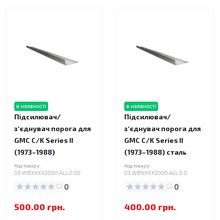
в наявності
в наявності
Підсилювач/
Підсилювач/
зʼєднувач порога для
зʼєднувач порога для
GMC C/K Series II
GMC C/K Series II
(1973–1988)
(1973–1988) сталь
Код товару:
Код товару:
03.WBXXXX2000.ALL.0.00
03.WBXXXX2000.ALL.0.0
0
0
500.00 грн.
400.00 грн.