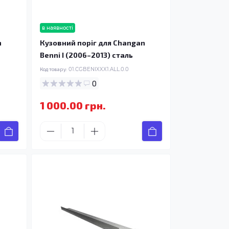
в наявності
n
Кузовний поріг для Changan
Benni I (2006–2013) сталь
Код товару:
01.CGBENIXXX1.ALL.0.0
0
1 000.00 грн.