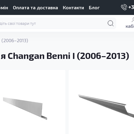
бмін
Оплата та доставка
Контакти
Блог
+3
каб
I (2006–2013)
я Changan Benni I (2006–2013)