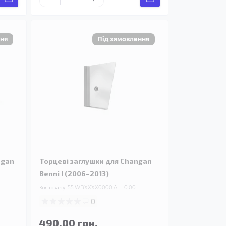
ngan
Торцеві заглушки для Changan
Benni I (2006–2013)
Код товару:
55.WBXXXX0000.ALL.0.00
0
490.00 грн.