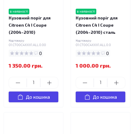
в наявності
в наявності
Кузовний поріг для
Кузовний поріг для
Citroen C4 I Coupe
Citroen C4 I Coupe
(2004–2010)
(2004–2010) сталь
Код товару:
Код товару:
01.CT00C4XXX1.ALL.0.00
01.CT00C4XXX1.ALL.0.0
0
0
1 350.00 грн.
1 000.00 грн.
До кошика
До кошика