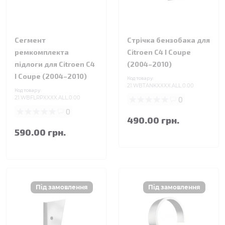
Сегмент
Стрічка бензобака для
ремкомплекта
Citroen C4 I Coupe
підлоги для Citroen C4
(2004–2010)
I Coupe (2004–2010)
Код товару:
21.WBTANKXXXX.ALL.0.00
Код товару:
21.WBFLRPXXXX.ALL.0.00
0
0
490.00 грн.
590.00 грн.