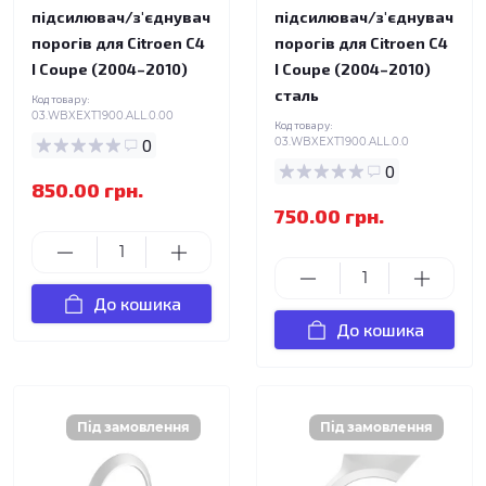
підсилювач/з'єднувач
підсилювач/з'єднувач
порогів для Citroen C4
порогів для Citroen C4
I Coupe (2004–2010)
I Coupe (2004–2010)
сталь
Код товару:
03.WBXEXT1900.ALL.0.00
Код товару:
0
03.WBXEXT1900.ALL.0.0
0
850.00 грн.
750.00 грн.
До кошика
До кошика