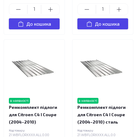
До кошика
До кошика
в наявності
в наявності
Ремкомплект підлоги
Ремкомплект підлоги
для Citroen C4 I Coupe
для Citroen C4 I Coupe
(2004–2010)
(2004–2010) сталь
Код товару:
Код товару:
21.WBFLORXXXX.ALL.0.00
21.WBFLORXXXX.ALL.0.0