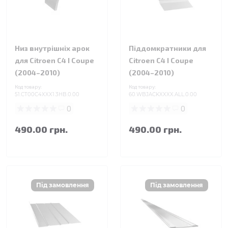
Низ внутрішніх арок
Піддомкратники для
для Citroen C4 I Coupe
Citroen C4 I Coupe
(2004–2010)
(2004–2010)
Код товару:
Код товару:
51.CT00C4XXX1.3HB.0.00
60.WBJACKXXXX.ALL.0.00
0
0
490.00 грн.
490.00 грн.