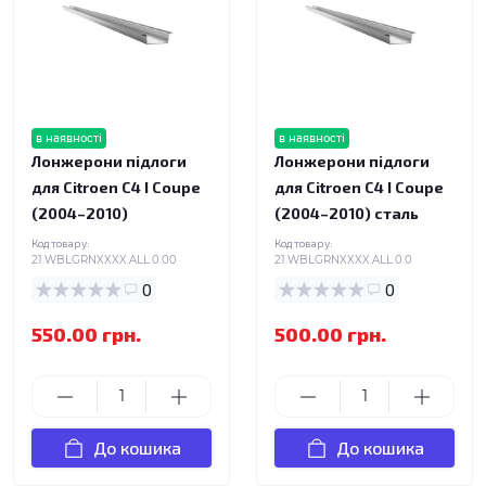
в наявності
в наявності
Лонжерони підлоги
Лонжерони підлоги
для Citroen C4 I Coupe
для Citroen C4 I Coupe
(2004–2010)
(2004–2010) сталь
Код товару:
Код товару:
21.WBLGRNXXXX.ALL.0.00
21.WBLGRNXXXX.ALL.0.0
0
0
550.00 грн.
500.00 грн.
До кошика
До кошика