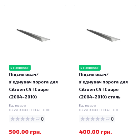
в наявності
в наявності
Підсилювач/
Підсилювач/
зʼєднувач порога для
зʼєднувач порога для
Citroen C4 I Coupe
Citroen C4 I Coupe
(2004–2010)
(2004–2010) сталь
Код товару:
Код товару:
03.WBXXXX1900.ALL.0.00
03.WBXXXX1900.ALL.0.0
0
0
500.00 грн.
400.00 грн.