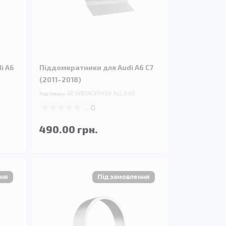
i A6
Піддомкратники для Audi A6 C7
(2011–2018)
Код товару:
60.WBJACKXXXX.ALL.0.00
0
490.00 грн.