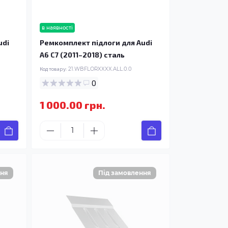
в наявності
udi
Ремкомплект підлоги для Audi
A6 C7 (2011–2018) сталь
Код товару:
21.WBFLORXXXX.ALL.0.0
0
1 000.00 грн.