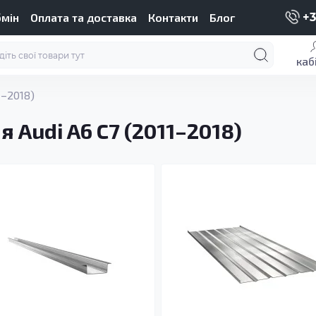
бмін
Оплата та доставка
Контакти
Блог
+3
каб
1–2018)
 Audi A6 C7 (2011–2018)