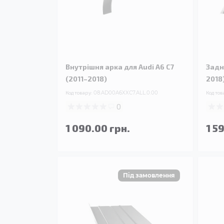
Внутрішня арка для Audi A6 C7
Задн
(2011–2018)
2018
Код товару:
08.AD00A6XXC7.ALL.0.00
Код тов
0
1 090.00 грн.
1 5