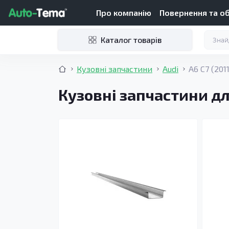
Про компанію
Повернення та о
Каталог товарів
Кузовні запчастини
Audi
A6 C7 (201
Кузовні запчастини для