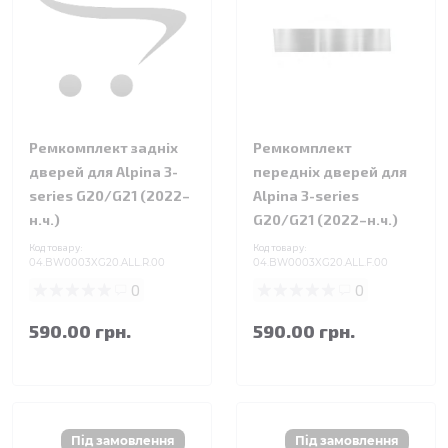
Ремкомплект задніх
Ремкомплект
дверей для Alpina 3-
передніх дверей для
series G20/G21 (2022–
Alpina 3-series
н.ч.)
G20/G21 (2022–н.ч.)
Код товару:
Код товару:
04.BW0003XG20.ALL.R.00
04.BW0003XG20.ALL.F.00
0
0
590.00 грн.
590.00 грн.