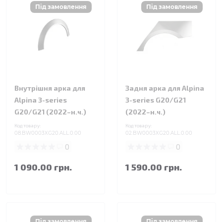
Внутрішня арка для
Задня арка для Alpina
Alpina 3-series
3-series G20/G21
G20/G21 (2022–н.ч.)
(2022–н.ч.)
Код товару:
Код товару:
08.BW0003XG20.ALL.0.00
02.BW0003XG20.ALL.0.00
0
0
1 090.00 грн.
1 590.00 грн.