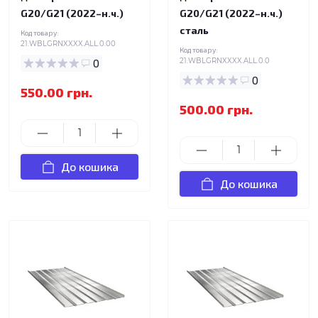
G20/G21 (2022–н.ч.)
G20/G21 (2022–н.ч.)
сталь
Код товару:
21.WBLGRNXXXX.ALL.0.00
Код товару:
0
21.WBLGRNXXXX.ALL.0.0
0
550.00 грн.
500.00 грн.
До кошика
До кошика