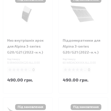
Низ внутрішніх арок
Піддомкратники для
для Alpina 3-series
Alpina 3-series
G20/G21 (2022–н.ч.)
G20/G21 (2022–н.ч.)
Код товару:
Код товару:
51.BW0003XG20.ALL.0.00
60.WBJACKXXXX.ALL.0.00
0
0
490.00 грн.
490.00 грн.