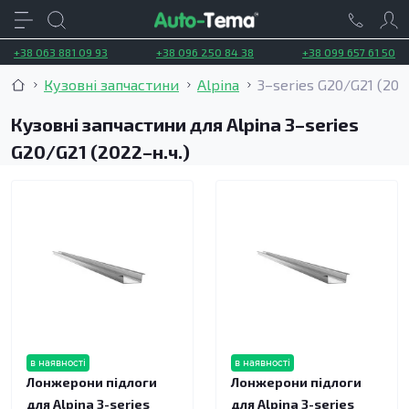
+38 063 881 09 93
+38 096 250 84 38
+38 099 657 61 50
Кузовні запчастини
Alpina
3–series G20/G21 (2022
Кузовні запчастини для Alpina 3–series
G20/G21 (2022–н.ч.)
в наявності
в наявності
Лонжерони підлоги
Лонжерони підлоги
для Alpina 3-series
для Alpina 3-series