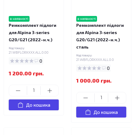
в наявності
в наявності
Ремкомплект підлоги
Ремкомплект підлоги
для Alpina 3-series
для Alpina 3-series
G20/G21 (2022–н.ч.)
G20/G21 (2022–н.ч.)
сталь
Код товару:
21.WBFLORXXXX.ALL.0.00
Код товару:
0
21.WBFLORXXXX.ALL.0.0
0
1 200.00 грн.
1 000.00 грн.
До кошика
До кошика