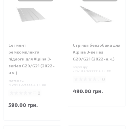
Сегмент
Стрічка бензобака для
ремкомплекта
Alpina 3-series
підлоги для Alpina 3-
G20/G21 (2022–н.ч.)
series G20/G21 (2022–
Код товару:
21.WBTANKXXXX.ALL.0.00
н.ч.)
0
Код товару:
21.WBFLRPXXXX.ALL.0.00
490.00 грн.
0
590.00 грн.