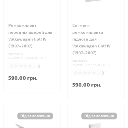
Ремкомплект
Сегмент
передніх дверей для
ремкомплекта
Volkswagen Golf IV
підлоги для
(1997–2007)
Volkswagen Golf IV
(1997–2007)
Код товару:
04.VWGOLFXXX4.5HB.F.00
Код товару:
0
21.WBFLRPXXXX.ALL.0.00
0
590.00 грн.
590.00 грн.