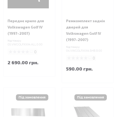
Переднє крило для
Ремкомплект задніх
Volkswagen Golf IV
дверей для
(1997–2007)
Volkswagen Golf IV
(1997–2007)
Код товару:
05.VWGOLFXXX4.ALL.0.00
Код товару:
0
04.VWGOLFXXX4.5HB.R.00
0
2 690.00 грн.
590.00 грн.