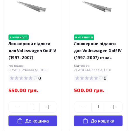
в наявності
в наявності
Лонжерони підлоги
Лонжерони підлоги
для Volkswagen Golf IV
для Volkswagen Golf IV
(1997–2007)
(1997–2007) сталь
Код товару:
Код товару:
21.WBLGRNXXXX.ALL.0.00
21.WBLGRNXXXX.ALL.0.0
0
0
550.00 грн.
500.00 грн.
До кошика
До кошика