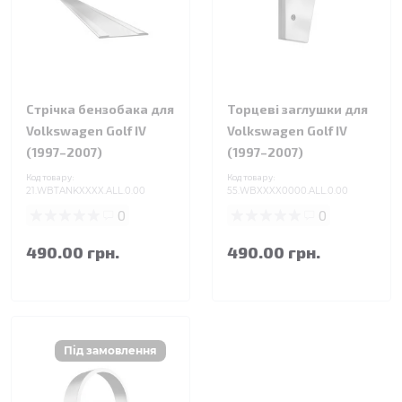
Стрічка бензобака для
Торцеві заглушки для
Volkswagen Golf IV
Volkswagen Golf IV
(1997–2007)
(1997–2007)
Код товару:
Код товару:
21.WBTANKXXXX.ALL.0.00
55.WBXXXX0000.ALL.0.00
0
0
490.00 грн.
490.00 грн.