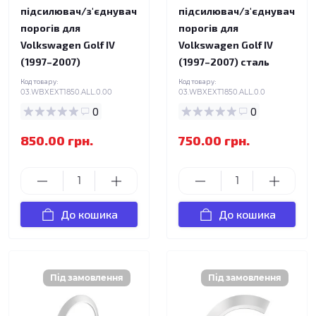
підсилювач/з'єднувач
підсилювач/з'єднувач
порогів для
порогів для
Volkswagen Golf IV
Volkswagen Golf IV
(1997–2007)
(1997–2007) сталь
Код товару:
Код товару:
03.WBXEXT1850.ALL.0.00
03.WBXEXT1850.ALL.0.0
0
0
850.00 грн.
750.00 грн.
До кошика
До кошика