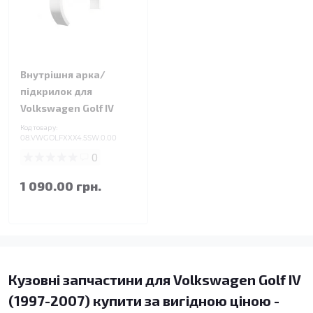
Внутрішня арка/
підкрилок для
Volkswagen Golf IV
Код товару:
08.VWGOLFXXX4.5SW.0.00
0
1 090.00 грн.
Кузовні запчастини для Volkswagen Golf IV
(1997-2007) купити за вигідною ціною -