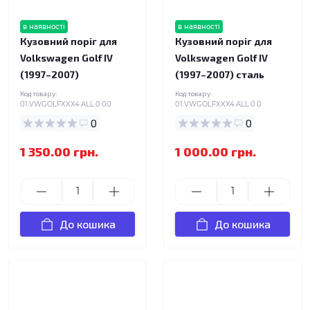
в наявності
в наявності
Кузовний поріг для
Кузовний поріг для
Volkswagen Golf IV
Volkswagen Golf IV
(1997–2007)
(1997–2007) сталь
Код товару:
Код товару:
01.VWGOLFXXX4.ALL.0.00
01.VWGOLFXXX4.ALL.0.0
0
0
1 350.00 грн.
1 000.00 грн.
До кошика
До кошика