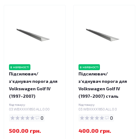
в наявності
в наявності
Підсилювач/
Підсилювач/
зʼєднувач порога для
зʼєднувач порога для
Volkswagen Golf IV
Volkswagen Golf IV
(1997–2007)
(1997–2007) сталь
Код товару:
Код товару:
03.WBXXXX1850.ALL.0.00
03.WBXXXX1850.ALL.0.0
0
0
500.00 грн.
400.00 грн.