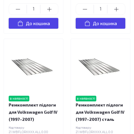
До кошика
До кошика
в наявності
в наявності
Ремкомплект підлоги
Ремкомплект підлоги
для Volkswagen Golf IV
для Volkswagen Golf IV
(1997–2007)
(1997–2007) сталь
Код товару:
Код товару:
21.WBFLORXXXX.ALL.0.00
21.WBFLORXXXX.ALL.0.0