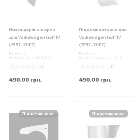
Низ внутрішніх арок
Піддомкратники для
для Volkswagen Golf IV
Volkswagen Golf IV
(1997–2007)
(1997–2007)
Код товару:
Код товару:
51.VWGOLFXXX4.3HB.0.00
60.WBJACKXXXX.ALL.0.00
0
0
490.00 грн.
490.00 грн.