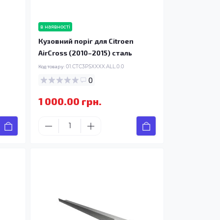
в наявності
Кузовний поріг для Citroen
AirCross (2010–2015) сталь
Код товару:
01.CTC3PSXXXX.ALL.0.0
0
1 000.00 грн.