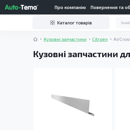
Про компанію
Повернення та о
Каталог товарів
Кузовні запчастини
Citroen
AirCros
Кузовні запчастини для