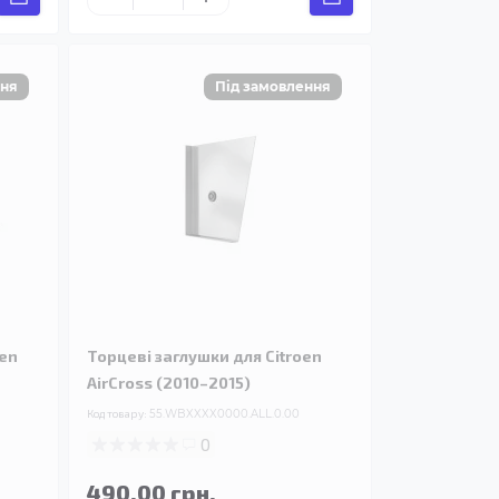
oen
Торцеві заглушки для Citroen
AirCross (2010–2015)
Код товару:
55.WBXXXX0000.ALL.0.00
0
490.00 грн.