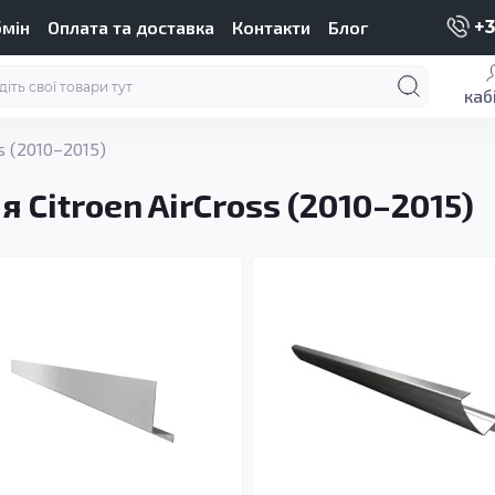
бмін
Оплата та доставка
Контакти
Блог
+3
каб
s (2010–2015)
 Citroen AirCross (2010–2015)