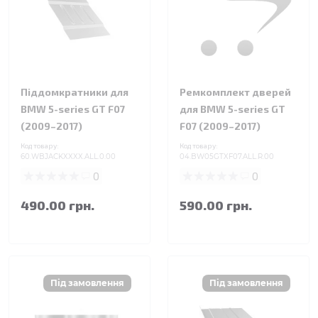
Піддомкратники для
Ремкомплект дверей
BMW 5-series GT F07
для BMW 5-series GT
(2009–2017)
F07 (2009–2017)
Код товару:
Код товару:
60.WBJACKXXXX.ALL.0.00
04.BW05GTXF07.ALL.R.00
0
0
490.00 грн.
590.00 грн.