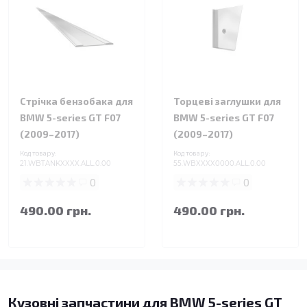
Стрічка бензобака для
Торцеві заглушки для
BMW 5-series GT F07
BMW 5-series GT F07
(2009–2017)
(2009–2017)
Код товару:
Код товару:
21.WBTANKXXXX.ALL.0.00
55.WBXXXX0000.ALL.0.00
0
0
490.00 грн.
490.00 грн.
Кузовні запчастини для BMW 5-series GT