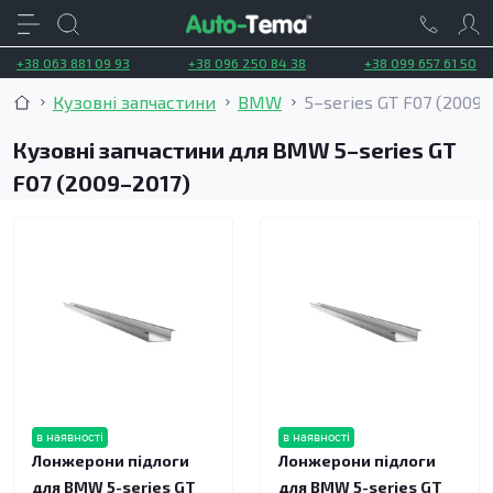
+38 063 881 09 93
+38 096 250 84 38
+38 099 657 61 50
Кузовні запчастини
BMW
5–series GT F07 (2009–
Кузовні запчастини для BMW 5–series GT
F07 (2009–2017)
в наявності
в наявності
Лонжерони підлоги
Лонжерони підлоги
для BMW 5-series GT
для BMW 5-series GT