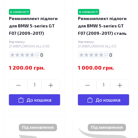
в наявності
в наявності
Ремкомплект підлоги
Ремкомплект підлоги
для BMW 5-series GT
для BMW 5-series GT
F07 (2009–2017)
F07 (2009–2017) сталь
Код товару:
Код товару:
21.WBFLORXXXX.ALL.0.00
21.WBFLORXXXX.ALL.0.0
0
0
1 200.00 грн.
1 000.00 грн.
До кошика
До кошика