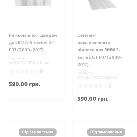
Ремкомплект дверей
Сегмент
для BMW 5-series GT
ремкомплекта
F07 (2009–2017)
підлоги для BMW 5-
series GT F07 (2009–
Код товару:
04.BW05GTXF07.ALL.F.00
2017)
0
Код товару:
21.WBFLRPXXXX.ALL.0.00
590.00 грн.
0
590.00 грн.