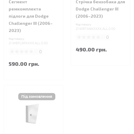
Сегмент
Стрічка бензобака для
ремкомплекта
Dodge Challenger III
підлоги для Dodge
(2006–2023)
Challenger III (2006–
Код товару:
21.WBTANKXXXX.ALL.0.00
2023)
0
Код товару:
21.WBFLRPXXXX.ALL.0.00
490.00 грн.
0
590.00 грн.