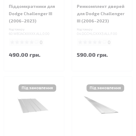
Піддомкратники для
Ремкомплект дверей
Dodge Challenger III
для Dodge Challenger
(2006–2023)
III (2006–2023)
Код товару:
Код товару:
60.WBJACKXXXX.ALL.0.00
04.DGCHLGXXX3.ALL.F.00
0
0
490.00 грн.
590.00 грн.