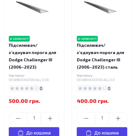
в наявності
в наявності
Підсилювач/
Підсилювач/
зʼєднувач порога для
зʼєднувач порога для
Dodge Challenger III
Dodge Challenger III
(2006–2023)
(2006–2023) сталь
Код товару:
Код товару:
03.WBXXXX2100.ALL.0.00
03.WBXXXX2100.ALL.0.0
0
0
500.00 грн.
400.00 грн.
До кошика
До кошика