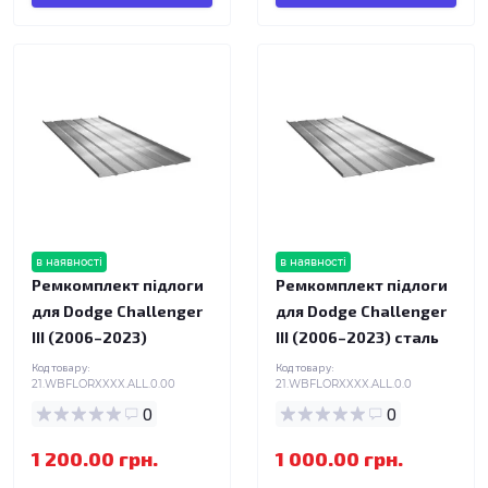
в наявності
в наявності
Ремкомплект підлоги
Ремкомплект підлоги
для Dodge Challenger
для Dodge Challenger
III (2006–2023)
III (2006–2023) сталь
Код товару:
Код товару:
21.WBFLORXXXX.ALL.0.00
21.WBFLORXXXX.ALL.0.0
0
0
1 200.00 грн.
1 000.00 грн.