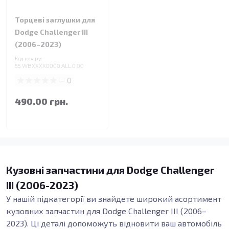
Торцеві заглушки для
Dodge Challenger III
(2006–2023)
Код товару:
55.WBXXXX0000.ALL.0.00
0
490.00 грн.
Кузовні запчастини для Dodge Challenger
III (2006-2023)
У нашій підкатегорії ви знайдете широкий асортимент
кузовних запчастин для Dodge Challenger III (2006–
2023). Ці деталі допоможуть відновити ваш автомобіль