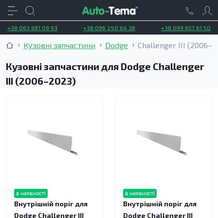
+38 063 881 09 93
+38 096 250 84 38
+38 099 657 61 50
Кузовні запчастини
Dodge
Challenger III (2006–2
Кузовні запчастини для Dodge Challenger
III (2006–2023)
в наявності
в наявності
Внутрішній поріг для
Внутрішній поріг для
Dodge Challenger III
Dodge Challenger III