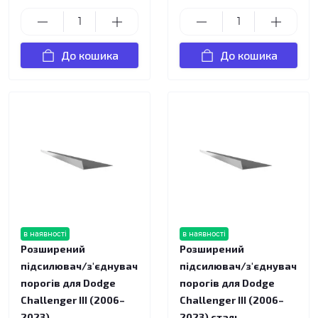
До кошика
До кошика
в наявності
в наявності
Розширений
Розширений
підсилювач/з'єднувач
підсилювач/з'єднувач
порогів для Dodge
порогів для Dodge
Challenger III (2006–
Challenger III (2006–
2023)
2023) сталь