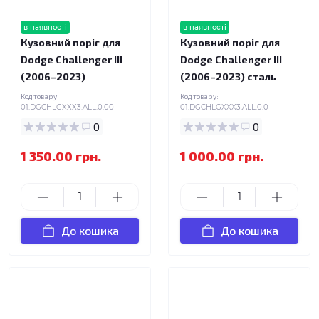
в наявності
в наявності
Кузовний поріг для
Кузовний поріг для
Dodge Challenger III
Dodge Challenger III
(2006–2023)
(2006–2023) сталь
Код товару:
Код товару:
01.DGCHLGXXX3.ALL.0.00
01.DGCHLGXXX3.ALL.0.0
0
0
1 350.00 грн.
1 000.00 грн.
До кошика
До кошика