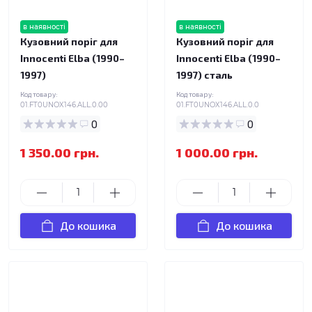
в наявності
в наявності
Кузовний поріг для
Кузовний поріг для
Innocenti Elba (1990–
Innocenti Elba (1990–
1997)
1997) сталь
Код товару:
Код товару:
01.FT0UNOX146.ALL.0.00
01.FT0UNOX146.ALL.0.0
0
0
1 350.00 грн.
1 000.00 грн.
До кошика
До кошика