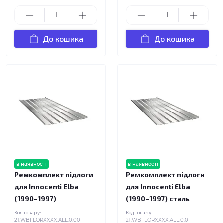
До кошика
До кошика
в наявності
в наявності
Ремкомплект підлоги
Ремкомплект підлоги
для Innocenti Elba
для Innocenti Elba
(1990–1997)
(1990–1997) сталь
Код товару:
Код товару:
21.WBFLORXXXX.ALL.0.00
21.WBFLORXXXX.ALL.0.0