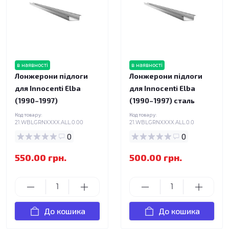
в наявності
в наявності
Лонжерони підлоги
Лонжерони підлоги
для Innocenti Elba
для Innocenti Elba
(1990–1997)
(1990–1997) сталь
Код товару:
Код товару:
21.WBLGRNXXXX.ALL.0.00
21.WBLGRNXXXX.ALL.0.0
0
0
550.00 грн.
500.00 грн.
До кошика
До кошика