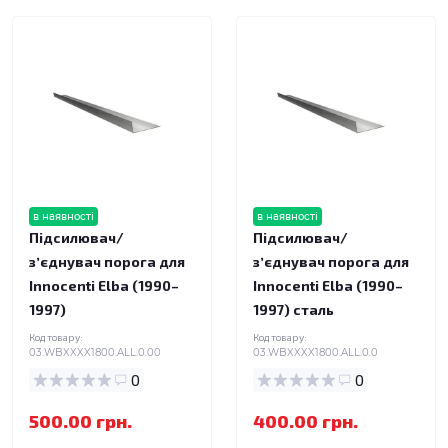
в наявності
в наявності
Підсилювач/
Підсилювач/
зʼєднувач порога для
зʼєднувач порога для
Innocenti Elba (1990–
Innocenti Elba (1990–
1997)
1997) сталь
Код товару:
Код товару:
03.WBXXXX1800.ALL.0.00
03.WBXXXX1800.ALL.0.0
0
0
500.00 грн.
400.00 грн.