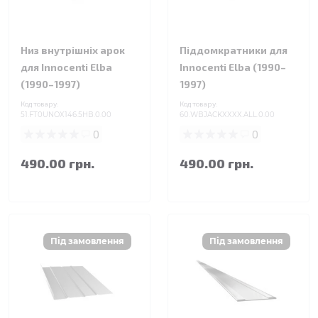
Низ внутрішніх арок
Піддомкратники для
для Innocenti Elba
Innocenti Elba (1990–
(1990–1997)
1997)
Код товару:
Код товару:
51.FT0UNOX146.5HB.0.00
60.WBJACKXXXX.ALL.0.00
0
0
490.00 грн.
490.00 грн.