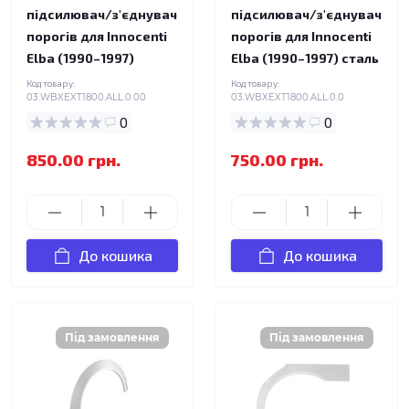
підсилювач/з'єднувач
підсилювач/з'єднувач
порогів для Innocenti
порогів для Innocenti
Elba (1990–1997)
Elba (1990–1997) сталь
Код товару:
Код товару:
03.WBXEXT1800.ALL.0.00
03.WBXEXT1800.ALL.0.0
0
0
850.00 грн.
750.00 грн.
До кошика
До кошика