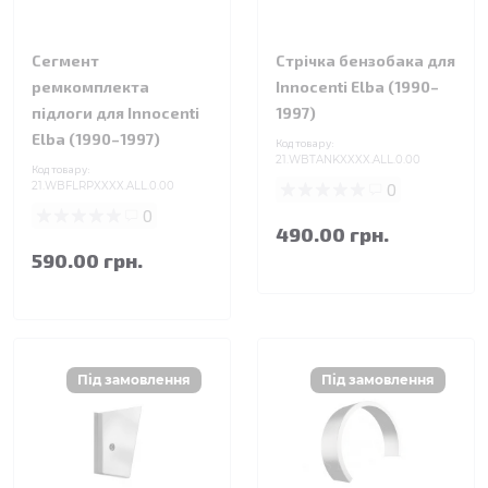
Сегмент
Стрічка бензобака для
ремкомплекта
Innocenti Elba (1990–
підлоги для Innocenti
1997)
Elba (1990–1997)
Код товару:
21.WBTANKXXXX.ALL.0.00
Код товару:
21.WBFLRPXXXX.ALL.0.00
0
0
490.00 грн.
590.00 грн.