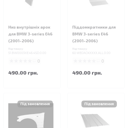
Низ внутрішніх арок
Піддомкратники для
для BMW 3-series E46
BMW 3-series E46
(2001–2006)
(2001–2006)
Код товару:
Код товару:
51.BW0003XE46.4SD.0.00
60.WBJACKXXXX.ALL.0.00
0
0
490.00 грн.
490.00 грн.