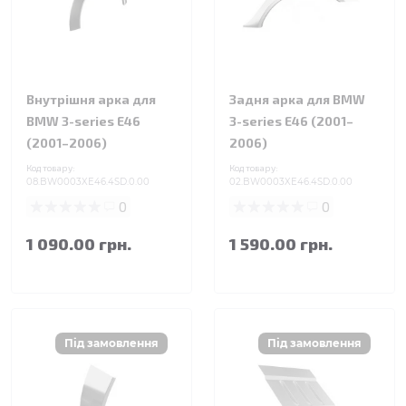
Внутрішня арка для
Задня арка для BMW
BMW 3-series E46
3-series E46 (2001–
(2001–2006)
2006)
Код товару:
Код товару:
08.BW0003XE46.4SD.0.00
02.BW0003XE46.4SD.0.00
0
0
1 090.00 грн.
1 590.00 грн.