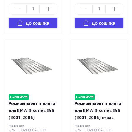
До кошика
До кошика
в наявності
в наявності
Ремкомплект підлоги
Ремкомплект підлоги
для BMW 3-series E46
для BMW 3-series E46
(2001–2006)
(2001–2006) сталь
Код товару:
Код товару:
21.WBFLORXXXX.ALL.0.00
21.WBFLORXXXX.ALL.0.0