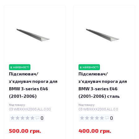
в наявності
в наявності
Підсилювач/
Підсилювач/
зʼєднувач порога для
зʼєднувач порога для
BMW 3-series E46
BMW 3-series E46
(2001–2006)
(2001–2006) сталь
Код товару:
Код товару:
03.WBXXXX2000.ALL.0.00
03.WBXXXX2000.ALL.0.0
0
0
500.00 грн.
400.00 грн.