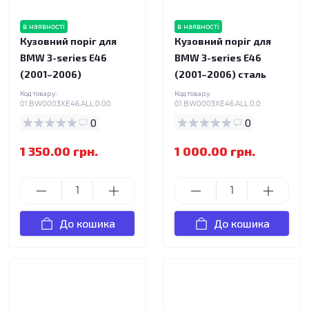
в наявності
в наявності
Кузовний поріг для
Кузовний поріг для
BMW 3-series E46
BMW 3-series E46
(2001–2006)
(2001–2006) сталь
Код товару:
Код товару:
01.BW0003XE46.ALL.0.00
01.BW0003XE46.ALL.0.0
0
0
1 350.00 грн.
1 000.00 грн.
До кошика
До кошика