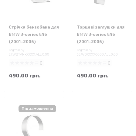
Стрічка бензобака для
Торцеві заглушки для
BMW 3-series E46
BMW 3-series E46
(2001–2006)
(2001–2006)
Код товару:
Код товару:
21.WBTANKXXXX.ALL.0.00
55.WBXXXX0000.ALL.0.00
0
0
490.00 грн.
490.00 грн.