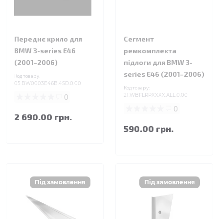
Переднє крило для
Сегмент
BMW 3-series E46
ремкомплекта
(2001–2006)
підлоги для BMW 3-
series E46 (2001–2006)
Код товару:
05.BW0003E46B.4SD.0.00
Код товару:
0
21.WBFLRPXXXX.ALL.0.00
0
2 690.00 грн.
590.00 грн.