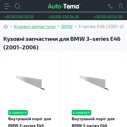
+38 063 881 09 93
+38 096 250 84 38
+38 099 657 61 50
Кузовні запчастини
BMW
3–series E46 (2001–20
Кузовні запчастини для BMW 3–series E46
(2001–2006)
в наявності
в наявності
Внутрішній поріг для
Внутрішній поріг для
BMW 3-series E46
BMW 3-series E46