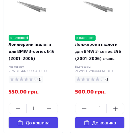
в наявності
в наявності
Лонжерони підлоги
Лонжерони підлоги
для BMW 3-series E46
для BMW 3-series E46
(2001–2006)
(2001–2006) сталь
Код товару:
Код товару:
21.WBLGRNXXXX.ALL.0.00
21.WBLGRNXXXX.ALL.0.0
0
0
550.00 грн.
500.00 грн.
До кошика
До кошика