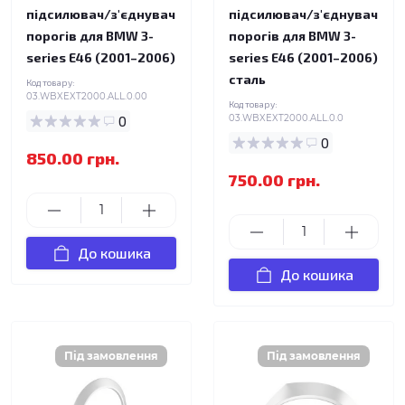
підсилювач/з'єднувач
підсилювач/з'єднувач
порогів для BMW 3-
порогів для BMW 3-
series E46 (2001–2006)
series E46 (2001–2006)
сталь
Код товару:
03.WBXEXT2000.ALL.0.00
Код товару:
0
03.WBXEXT2000.ALL.0.0
0
850.00 грн.
750.00 грн.
До кошика
До кошика