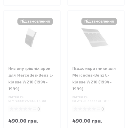
Низ внутрішніх арок
Піддомкратники для
для Mercedes-Benz E-
Mercedes-Benz E-
klasse W210 (1994–
klasse W210 (1994–
1999)
1999)
Код товару:
Код товару:
51.MB000EW210.ALL.0.00
60.WBJACKXXXX.ALL.0.00
0
0
490.00 грн.
490.00 грн.