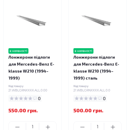
в наявності
в наявності
Лонжерони підлоги
Лонжерони підлоги
для Mercedes-Benz E-
для Mercedes-Benz E-
klasse W210 (1994–
klasse W210 (1994–
1999)
1999) сталь
Код товару:
Код товару:
21.WBLGRNXXXX.ALL.0.00
21.WBLGRNXXXX.ALL.0.0
0
0
550.00 грн.
500.00 грн.