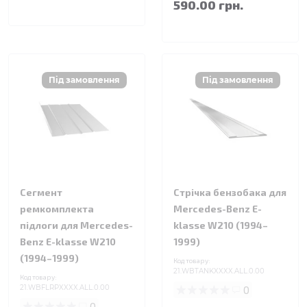
590.00 грн.
Сегмент
Стрічка бензобака для
ремкомплекта
Mercedes-Benz E-
підлоги для Mercedes-
klasse W210 (1994–
Benz E-klasse W210
1999)
(1994–1999)
Код товару:
21.WBTANKXXXX.ALL.0.00
Код товару:
21.WBFLRPXXXX.ALL.0.00
0
0