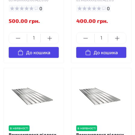
03.WBXXXX2100.ALL.0.00
03.WBXXXX2100.ALL.0.0
0
0
500.00 грн.
400.00 грн.
До кошика
До кошика
в наявності
в наявності
Ремкомплект підлоги
Ремкомплект підлоги