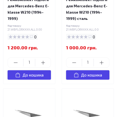
для Mercedes-Benz E-
для Mercedes-Benz E-
klasse W210 (1994–
klasse W210 (1994–
1999)
1999) сталь
Код товару:
Код товару:
21.WBFLORXXXX.ALL.0.00
21.WBFLORXXXX.ALL.0.0
0
0
1 200.00 грн.
1 000.00 грн.
До кошика
До кошика