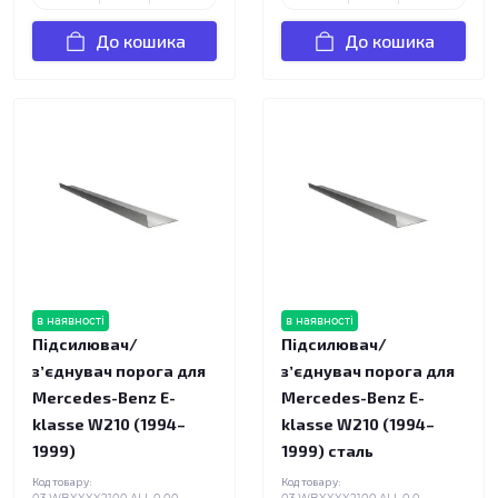
До кошика
До кошика
в наявності
в наявності
Підсилювач/
Підсилювач/
зʼєднувач порога для
зʼєднувач порога для
Mercedes-Benz E-
Mercedes-Benz E-
klasse W210 (1994–
klasse W210 (1994–
1999)
1999) сталь
Код товару:
Код товару: