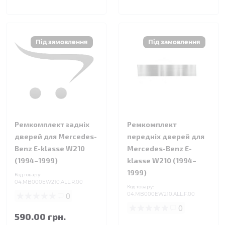
Ремкомплект задніх
Ремкомплект
дверей для Mercedes-
передніх дверей для
Benz E-klasse W210
Mercedes-Benz E-
(1994–1999)
klasse W210 (1994–
1999)
Код товару:
04.MB000EW210.ALL.R.00
Код товару:
0
04.MB000EW210.ALL.F.00
0
590.00 грн.