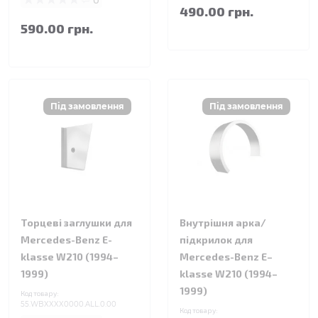
490.00 грн.
590.00 грн.
Торцеві заглушки для
Внутрішня арка/
Mercedes-Benz E-
підкрилок для
klasse W210 (1994–
Mercedes-Benz E–
1999)
klasse W210 (1994–
1999)
Код товару:
55.WBXXXX0000.ALL.0.00
Код товару: