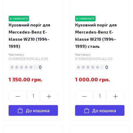
в наявності
в наявності
Кузовний поріг для
Кузовний поріг для
Mercedes-Benz E-
Mercedes-Benz E-
klasse W210 (1994–
klasse W210 (1994–
1999)
1999) сталь
Код товару:
Код товару:
01.MB000EW210.ALL.0.00
01.MB000EW210.ALL.0.0
0
0
1 350.00 грн.
1 000.00 грн.
До кошика
До кошика