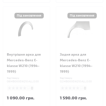
Внутрішня арка для
Задня арка для
Mercedes-Benz E-
Mercedes-Benz E-
klasse W210 (1994–
klasse W210 (1994–
1999)
1999)
Код товару:
Код товару:
08.MB000EW210.ALL.0.00
02.MB000EW210.ALL.0.00
0
0
1 090.00 грн.
1 590.00 грн.