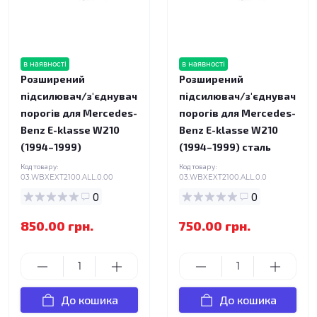
в наявності
в наявності
Розширений
Розширений
підсилювач/з'єднувач
підсилювач/з'єднувач
порогів для Mercedes-
порогів для Mercedes-
Benz E-klasse W210
Benz E-klasse W210
(1994–1999)
(1994–1999) сталь
Код товару:
Код товару:
03.WBXEXT2100.ALL.0.00
03.WBXEXT2100.ALL.0.0
0
0
850.00 грн.
750.00 грн.
До кошика
До кошика