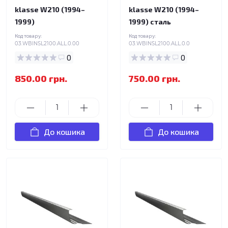
klasse W210 (1994–
klasse W210 (1994–
1999)
1999) сталь
Код товару:
Код товару:
03.WBINSL2100.ALL.0.00
03.WBINSL2100.ALL.0.0
0
0
850.00 грн.
750.00 грн.
До кошика
До кошика