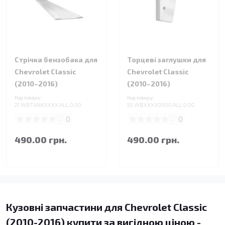
Стрічка бензобака для
Торцеві заглушки для
Chevrolet Classic
Chevrolet Classic
(2010–2016)
(2010–2016)
Код товару:
Код товару:
21.WBTANKXXXX.ALL.0.00
55.WBXXXX0000.ALL.0.00
0
0
490.00 грн.
490.00 грн.
Кузовні запчастини для Chevrolet Classic
(2010-2016) купити за вигідною ціною -