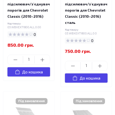
підсилювач/з'єднувач
підсилювач/з'єднувач
порогів для Chevrolet
порогів для Chevrolet
Classic (2010–2016)
Classic (2010–2016)
сталь
Код товару:
03.WBXEXT1800.ALL.0.00
Код товару:
0
03.WBXEXT1800.ALL.0.0
0
850.00 грн.
750.00 грн.
До кошика
До кошика