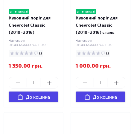
в наявності
в наявності
Кузовний поріг для
Кузовний поріг для
Chevrolet Classic
Chevrolet Classic
(2010–2016)
(2010–2016) сталь
Код товару:
Код товару:
01.OPCRSAXXXB.ALL.0.00
01.OPCRSAXXXB.ALL.0.0
0
0
1 350.00 грн.
1 000.00 грн.
До кошика
До кошика