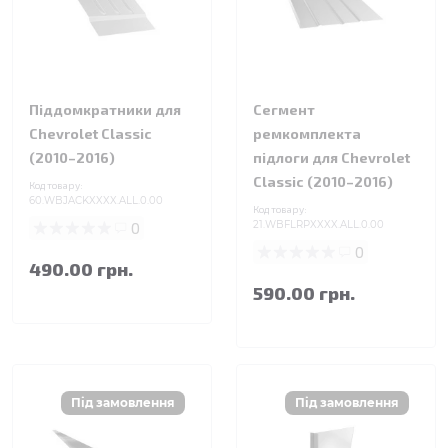
Піддомкратники для
Сегмент
Chevrolet Classic
ремкомплекта
(2010–2016)
підлоги для Chevrolet
Classic (2010–2016)
Код товару:
60.WBJACKXXXX.ALL.0.00
Код товару:
0
21.WBFLRPXXXX.ALL.0.00
0
490.00 грн.
590.00 грн.