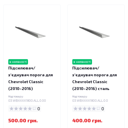
в наявності
в наявності
Підсилювач/
Підсилювач/
зʼєднувач порога для
зʼєднувач порога для
Chevrolet Classic
Chevrolet Classic
(2010–2016)
(2010–2016) сталь
Код товару:
Код товару:
03.WBXXXX1800.ALL.0.00
03.WBXXXX1800.ALL.0.0
0
0
500.00 грн.
400.00 грн.