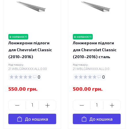
в наявності
в наявності
Лонжерони підлоги
Лонжерони підлоги
для Chevrolet Classic
для Chevrolet Classic
(2010–2016)
(2010–2016) сталь
Код товару:
Код товару:
21.WBLGRNXXXX.ALL.0.00
21.WBLGRNXXXX.ALL.0.0
0
0
550.00 грн.
500.00 грн.
До кошика
До кошика