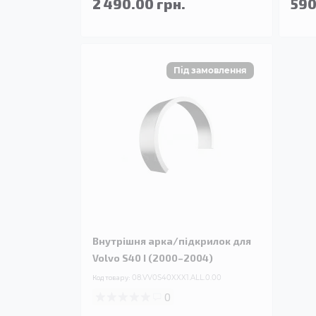
2 490.00 грн.
590
Внутрішня арка/підкрилок для
Volvo S40 I (2000–2004)
Код товару:
08.VV0S40XXX1.ALL.0.00
0