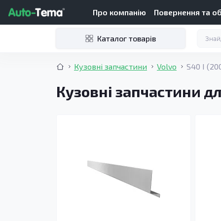
Про компанію
Повернення та о
Каталог товарів
Кузовні запчастини
Volvo
S40 I (2
Кузовні запчастини дл