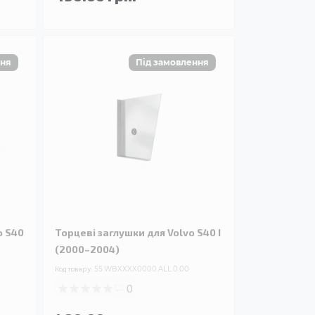
o S40
Торцеві заглушки для Volvo S40 I
(2000–2004)
Код товару:
55.WBXXXX0000.ALL.0.00
0