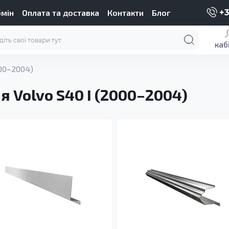
бмін
Оплата та доставка
Контакти
Блог
+3
каб
000–2004)
я Volvo S40 I (2000–2004)