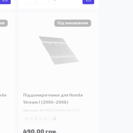
nda
Піддомкратники для Honda
Stream I (2004–2006)
Код товару:
60.WBJACKXXXX.ALL.0.00
0
490.00 грн.