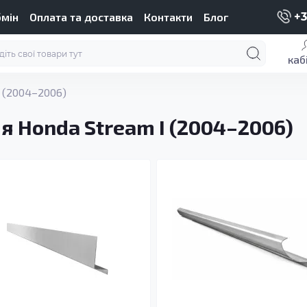
бмін
Оплата та доставка
Контакти
Блог
+3
каб
I (2004–2006)
я Honda Stream I (2004–2006)