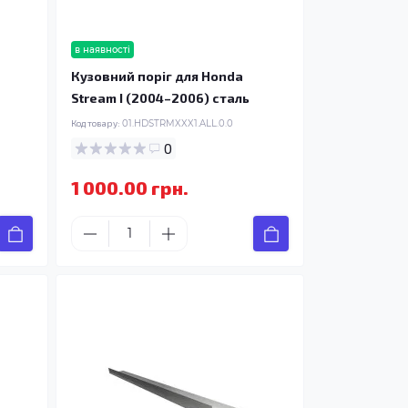
в наявності
Кузовний поріг для Honda
Stream I (2004–2006) сталь
Код товару:
01.HDSTRMXXX1.ALL.0.0
0
1 000.00 грн.