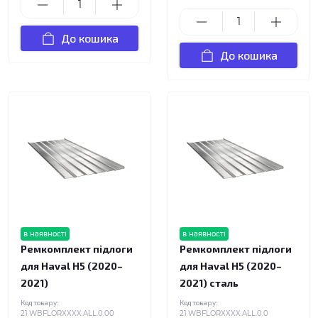
До кошика
До кошика
в наявності
в наявності
Ремкомплект підлоги
Ремкомплект підлоги
для Haval H5 (2020–
для Haval H5 (2020–
2021)
2021) сталь
Код товару:
Код товару:
21.WBFLORXXXX.ALL.0.00
21.WBFLORXXXX.ALL.0.0