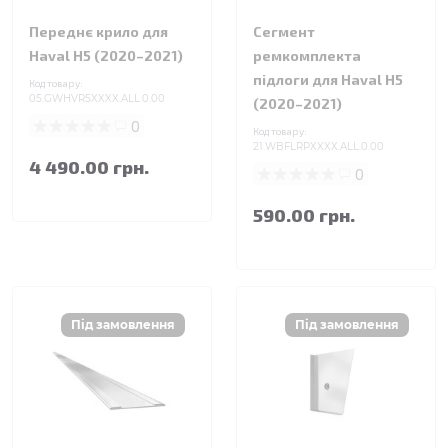
Переднє крило для
Сегмент
Haval H5 (2020–2021)
ремкомплекта
підлоги для Haval H5
Код товару:
05.GWHVR5XXXX.ALL.0.00
(2020–2021)
0
Код товару:
21.WBFLRPXXXX.ALL.0.00
4 490.00 грн.
0
590.00 грн.