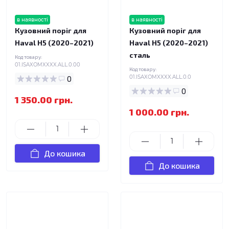
в наявності
в наявності
Кузовний поріг для
Кузовний поріг для
Haval H5 (2020–2021)
Haval H5 (2020–2021)
сталь
Код товару:
01.ISAXOMXXXX.ALL.0.00
Код товару:
0
01.ISAXOMXXXX.ALL.0.0
0
1 350.00 грн.
1 000.00 грн.
До кошика
До кошика