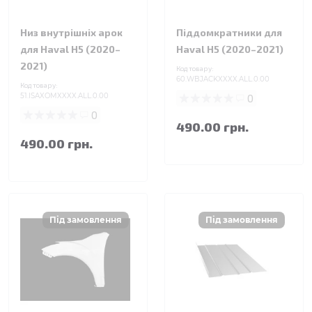
Низ внутрішніх арок
Піддомкратники для
для Haval H5 (2020–
Haval H5 (2020–2021)
2021)
Код товару:
60.WBJACKXXXX.ALL.0.00
Код товару:
51.ISAXOMXXXX.ALL.0.00
0
0
490.00 грн.
490.00 грн.