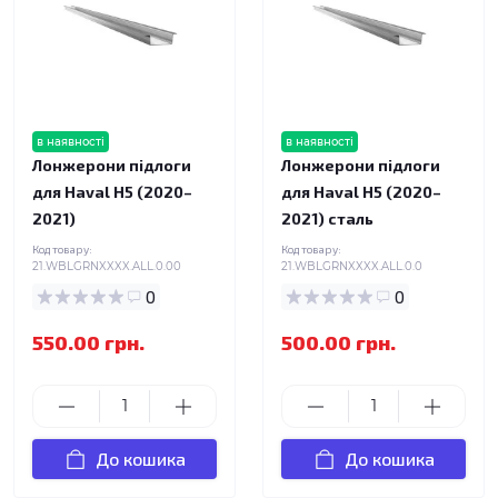
в наявності
в наявності
Лонжерони підлоги
Лонжерони підлоги
для Haval H5 (2020–
для Haval H5 (2020–
2021)
2021) сталь
Код товару:
Код товару:
21.WBLGRNXXXX.ALL.0.00
21.WBLGRNXXXX.ALL.0.0
0
0
550.00 грн.
500.00 грн.
До кошика
До кошика