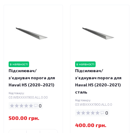
в наявності
в наявності
Підсилювач/
Підсилювач/
зʼєднувач порога для
зʼєднувач порога для
Haval H5 (2020–2021)
Haval H5 (2020–2021)
сталь
Код товару:
03.WBXXXX1900.ALL.0.00
Код товару:
0
03.WBXXXX1900.ALL.0.0
0
500.00 грн.
400.00 грн.