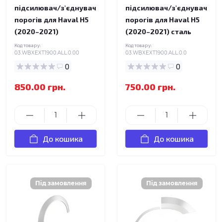
підсилювач/з'єднувач
підсилювач/з'єднувач
порогів для Haval H5
порогів для Haval H5
(2020–2021)
(2020–2021) сталь
Код товару:
Код товару:
03.WBXEXT1900.ALL.0.00
03.WBXEXT1900.ALL.0.0
0
0
850.00 грн.
750.00 грн.
До кошика
До кошика