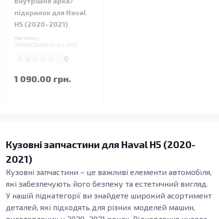
Внутрішня арка/
підкрилок для Haval
H5 (2020–2021)
Код товару:
08.ISAXOMXXXX.ALL.0.00
0
1 090.00 грн.
Кузовні запчастини для Haval H5 (2020-
2021)
Кузовні запчастини – це важливі елементи автомобіля,
які забезпечують його безпеку та естетичний вигляд.
У нашій підкатегорії ви знайдете широкий асортимент
деталей, які підходять для різних моделей машин,
виготовлених у 2020–2021 роках. Відновлення кузова