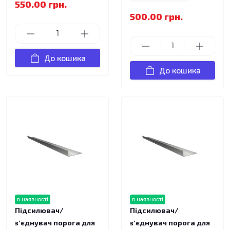
550.00 грн.
500.00 грн.
До кошика
До кошика
в наявності
в наявності
Підсилювач/
Підсилювач/
зʼєднувач порога для
зʼєднувач порога для