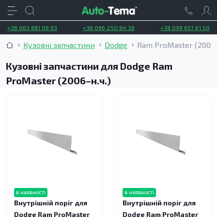
+38 063 881 09 93
+38 096 250 84 38
+38 099 657 61 50
Кузовні запчастини
Dodge
Ram ProMaster (2006–
Кузовні запчастини для Dodge Ram
ProMaster (2006–н.ч.)
в наявності
в наявності
Внутрішній поріг для
Внутрішній поріг для
Dodge Ram ProMaster
Dodge Ram ProMaster