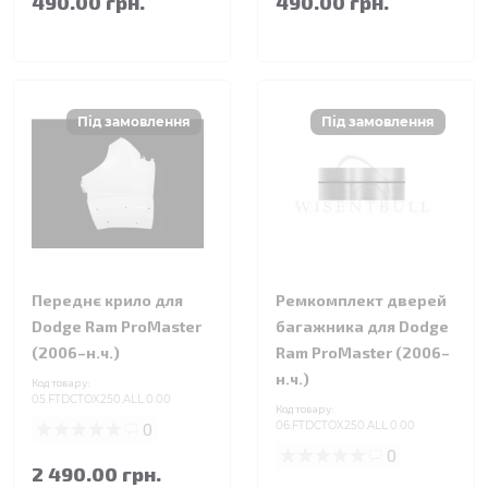
490.00 грн.
490.00 грн.
Переднє крило для
Ремкомплект дверей
Dodge Ram ProMaster
багажника для Dodge
(2006–н.ч.)
Ram ProMaster (2006–
н.ч.)
Код товару:
05.FTDCTOX250.ALL.0.00
Код товару:
0
06.FTDCTOX250.ALL.0.00
0
2 490.00 грн.