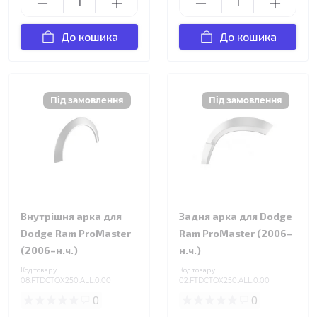
До кошика
До кошика
Внутрішня арка для
Задня арка для Dodge
Dodge Ram ProMaster
Ram ProMaster (2006–
(2006–н.ч.)
н.ч.)
Код товару:
Код товару:
08.FTDCTOX250.ALL.0.00
02.FTDCTOX250.ALL.0.00
0
0