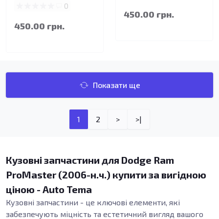
0
450.00 грн.
450.00 грн.
Показати ще
1
2
>
>|
Кузовні запчастини для Dodge Ram
ProMaster (2006-н.ч.) купити за вигідною
ціною - Auto Tema
Кузовні запчастини - це ключові елементи, які
забезпечують міцність та естетичний вигляд вашого