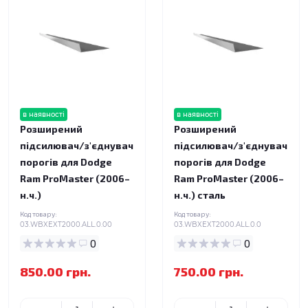
в наявності
в наявності
Розширений
Розширений
підсилювач/з'єднувач
підсилювач/з'єднувач
порогів для Dodge
порогів для Dodge
Ram ProMaster (2006–
Ram ProMaster (2006–
н.ч.)
н.ч.) сталь
Код товару:
Код товару:
03.WBXEXT2000.ALL.0.00
03.WBXEXT2000.ALL.0.0
0
0
850.00 грн.
750.00 грн.