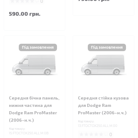
0
590.00 грн.
Середня бічна панель,
Середня стійка кузова
нижня частина для
для Dodge Ram
Dodge Ram ProMaster
ProMaster (2006–н.ч.)
(2006–н.ч.)
Код товару:
13.FTDCTOX250.ALL.M.00
Код товару:
15.FTDCTOX250.ALL.M.0B
0