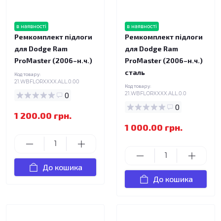
в наявності
в наявності
Ремкомплект підлоги
Ремкомплект підлоги
для Dodge Ram
для Dodge Ram
ProMaster (2006–н.ч.)
ProMaster (2006–н.ч.)
сталь
Код товару:
21.WBFLORXXXX.ALL.0.00
Код товару:
0
21.WBFLORXXXX.ALL.0.0
0
1 200.00 грн.
1 000.00 грн.
До кошика
До кошика