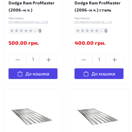
Dodge Ram ProMaster
Dodge Ram ProMaster
(2006–н.ч.)
(2006–н.ч.) сталь
Код товару:
Код товару:
03.WBXXXX2000.ALL.0.00
03.WBXXXX2000.ALL.0.0
0
0
500.00 грн.
400.00 грн.
До кошика
До кошика