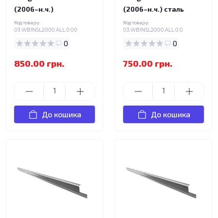
(2006–н.ч.)
(2006–н.ч.) сталь
Код товару:
Код товару:
03.WBINSL2000.ALL.0.00
03.WBINSL2000.ALL.0.0
0
0
850.00 грн.
750.00 грн.
До кошика
До кошика