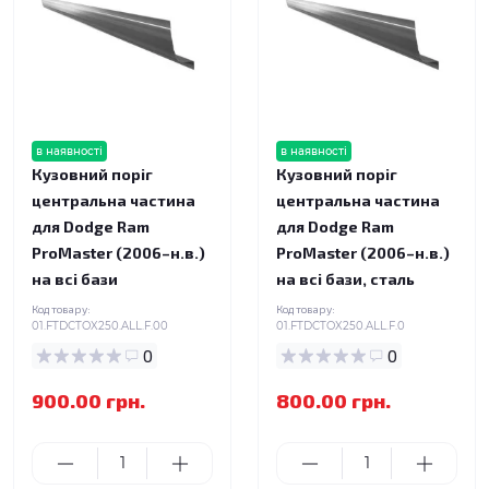
в наявності
в наявності
Кузовний поріг
Кузовний поріг
центральна частина
центральна частина
для Dodge Ram
для Dodge Ram
ProMaster (2006–н.в.)
ProMaster (2006–н.в.)
на всі бази
на всі бази, сталь
Код товару:
Код товару:
01.FTDCTOX250.ALL.F.00
01.FTDCTOX250.ALL.F.0
0
0
900.00 грн.
800.00 грн.