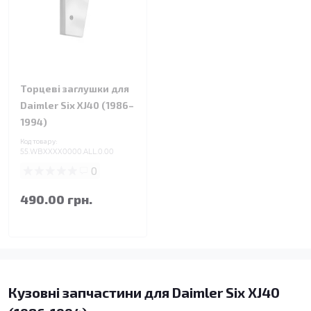
Торцеві заглушки для
Daimler Six XJ40 (1986–
1994)
Код товару:
55.WBXXXX0000.ALL.0.00
0
490.00 грн.
Кузовні запчастини для Daimler Six XJ40