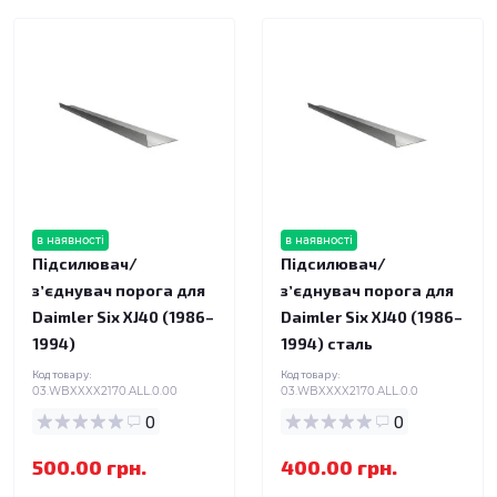
в наявності
в наявності
Підсилювач/
Підсилювач/
зʼєднувач порога для
зʼєднувач порога для
Daimler Six XJ40 (1986–
Daimler Six XJ40 (1986–
1994)
1994) сталь
Код товару:
Код товару:
03.WBXXXX2170.ALL.0.00
03.WBXXXX2170.ALL.0.0
0
0
500.00 грн.
400.00 грн.