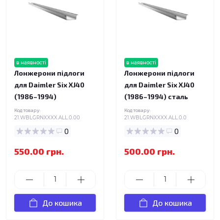
в наявності
в наявності
Лонжерони підлоги
Лонжерони підлоги
для Daimler Six XJ40
для Daimler Six XJ40
(1986–1994)
(1986–1994) сталь
Код товару:
Код товару:
21.WBLGRNXXXX.ALL.0.00
21.WBLGRNXXXX.ALL.0.0
0
0
550.00 грн.
500.00 грн.
До кошика
До кошика