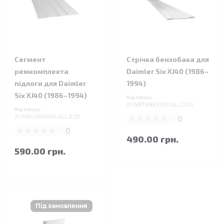
Сегмент
Стрічка бензобака для
ремкомплекта
Daimler Six XJ40 (1986–
підлоги для Daimler
1994)
Six XJ40 (1986–1994)
Код товару:
21.WBTANKXXXX.ALL.0.00
Код товару:
21.WBFLRPXXXX.ALL.0.00
0
0
490.00 грн.
590.00 грн.