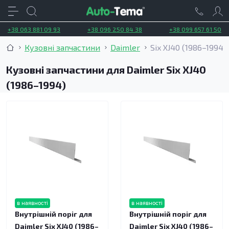
+38 063 881 09 93
+38 096 250 84 38
+38 099 657 61 50
Кузовні запчастини
Daimler
Six XJ40 (1986–1994)
Кузовні запчастини для Daimler Six XJ40
(1986–1994)
в наявності
в наявності
Внутрішній поріг для
Внутрішній поріг для
Daimler Six XJ40 (1986–
Daimler Six XJ40 (1986–