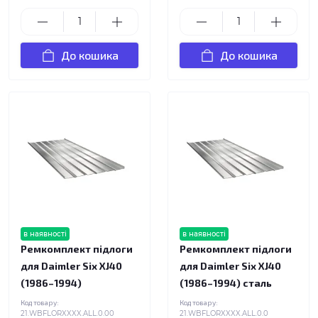
До кошика
До кошика
в наявності
в наявності
Ремкомплект підлоги
Ремкомплект підлоги
для Daimler Six XJ40
для Daimler Six XJ40
(1986–1994)
(1986–1994) сталь
Код товару:
Код товару:
21.WBFLORXXXX.ALL.0.00
21.WBFLORXXXX.ALL.0.0