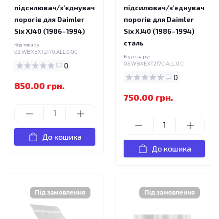
підсилювач/з'єднувач
підсилювач/з'єднувач
порогів для Daimler
порогів для Daimler
Six XJ40 (1986–1994)
Six XJ40 (1986–1994)
сталь
Код товару:
03.WBXEXT2170.ALL.0.00
Код товару:
0
03.WBXEXT2170.ALL.0.0
0
850.00 грн.
750.00 грн.
До кошика
До кошика