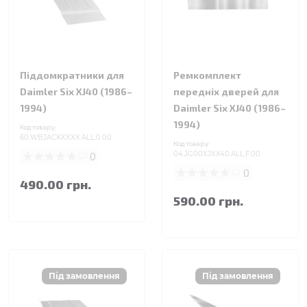
Піддомкратники для
Ремкомплект
Daimler Six XJ40 (1986–
передніх дверей для
1994)
Daimler Six XJ40 (1986–
1994)
Код товару:
60.WBJACKXXXX.ALL.0.00
Код товару:
0
04.JG00XJXX40.ALL.F.00
0
490.00 грн.
590.00 грн.