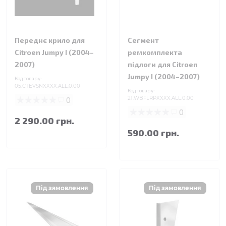
Переднє крило для
Сегмент
Citroen Jumpy I (2004–
ремкомплекта
2007)
підлоги для Citroen
Jumpy I (2004–2007)
Код товару:
05.CTEVSNXXXX.ALL.0.00
Код товару:
0
21.WBFLRPXXXX.ALL.0.00
0
2 290.00 грн.
590.00 грн.