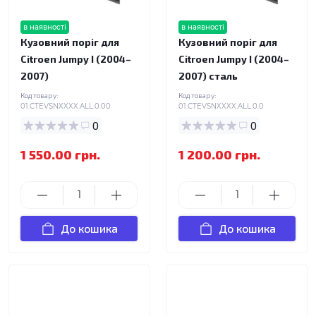
в наявності
в наявності
Кузовний поріг для
Кузовний поріг для
Citroen Jumpy I (2004–
Citroen Jumpy I (2004–
2007)
2007) сталь
Код товару:
Код товару:
01.CTEVSNXXXX.ALL.0.00
01.CTEVSNXXXX.ALL.0.0
0
0
1 550.00 грн.
1 200.00 грн.
До кошика
До кошика