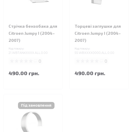
Стрічка бензобака для
Торцеві заглушки для
Citroen Jumpy I (2004–
Citroen Jumpy I (2004–
2007)
2007)
Код товару:
Код товару:
21.WBTANKXXXX.ALL.0.00
55.WBXXXX0000.ALL.0.00
0
0
490.00 грн.
490.00 грн.