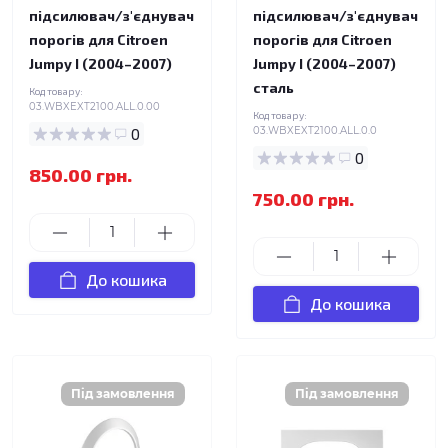
підсилювач/з'єднувач
підсилювач/з'єднувач
порогів для Citroen
порогів для Citroen
Jumpy I (2004–2007)
Jumpy I (2004–2007)
сталь
Код товару:
03.WBXEXT2100.ALL.0.00
Код товару:
0
03.WBXEXT2100.ALL.0.0
0
850.00 грн.
750.00 грн.
До кошика
До кошика