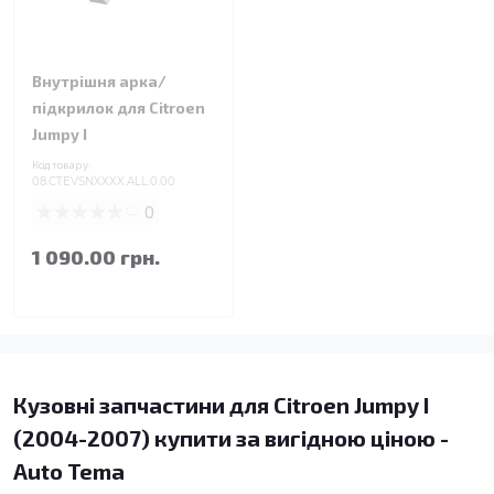
Внутрішня арка/
підкрилок для Citroen
Jumpy I
Код товару:
08.CTEVSNXXXX.ALL.0.00
0
1 090.00 грн.
Кузовні запчастини для Citroen Jumpy I
(2004-2007) купити за вигідною ціною -
Auto Tema