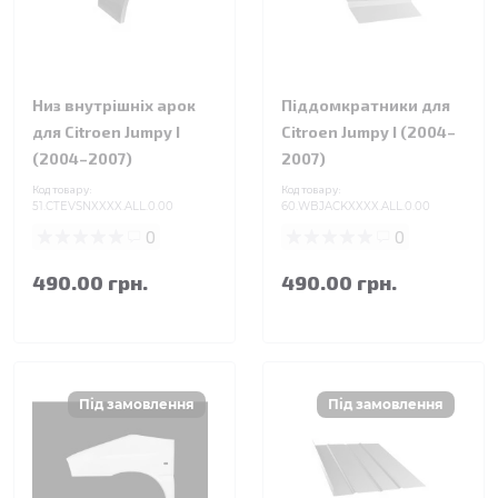
Низ внутрішніх арок
Піддомкратники для
для Citroen Jumpy I
Citroen Jumpy I (2004–
(2004–2007)
2007)
Код товару:
Код товару:
51.CTEVSNXXXX.ALL.0.00
60.WBJACKXXXX.ALL.0.00
0
0
490.00 грн.
490.00 грн.