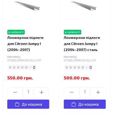
в наявності
в наявності
Лонжерони підлоги
Лонжерони підлоги
для Citroen Jumpy I
для Citroen Jumpy I
(2004–2007)
(2004–2007) сталь
Код товару:
Код товару:
21.WBLGRNXXXX.ALL.0.00
21.WBLGRNXXXX.ALL.0.0
0
0
550.00 грн.
500.00 грн.
До кошика
До кошика