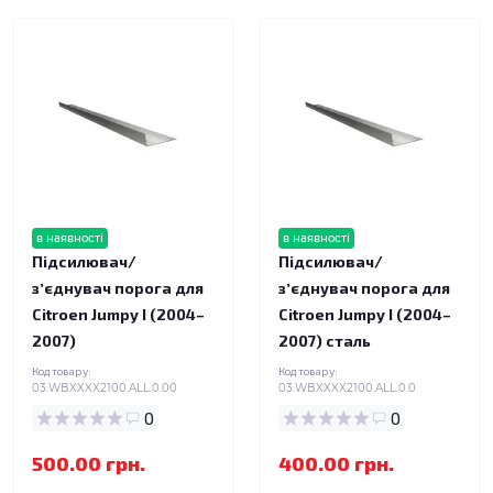
в наявності
в наявності
Підсилювач/
Підсилювач/
зʼєднувач порога для
зʼєднувач порога для
Citroen Jumpy I (2004–
Citroen Jumpy I (2004–
2007)
2007) сталь
Код товару:
Код товару:
03.WBXXXX2100.ALL.0.00
03.WBXXXX2100.ALL.0.0
0
0
500.00 грн.
400.00 грн.