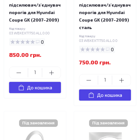
підсилювач/з'єднувач
підсилювач/з'єднувач
порогів для Hyundai
порогів для Hyundai
Coupe GK (2007–2009)
Coupe GK (2007–2009)
сталь
Код товару:
03.WBXEXT1750.ALL.0.00
Код товару:
0
03.WBXEXT1750.ALL.0.0
0
850.00 грн.
750.00 грн.
До кошика
До кошика