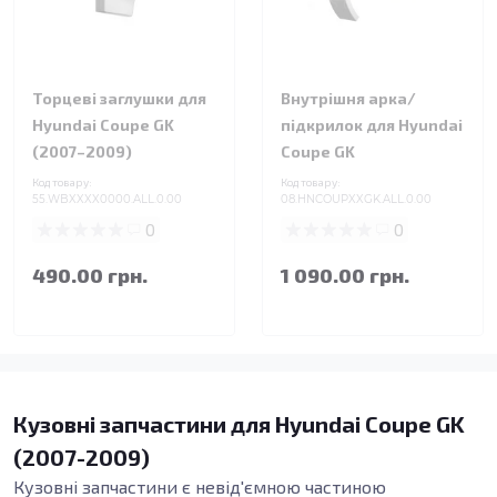
Торцеві заглушки для
Внутрішня арка/
Hyundai Coupe GK
підкрилок для Hyundai
(2007–2009)
Coupe GK
Код товару:
Код товару:
55.WBXXXX0000.ALL.0.00
08.HNCOUPXXGK.ALL.0.00
0
0
490.00 грн.
1 090.00 грн.
Кузовні запчастини для Hyundai Coupe GK
(2007-2009)
Кузовні запчастини є невід'ємною частиною