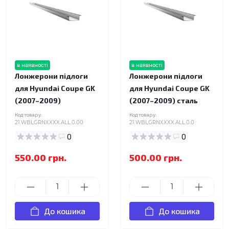
в наявності
в наявності
Лонжерони підлоги
Лонжерони підлоги
для Hyundai Coupe GK
для Hyundai Coupe GK
(2007–2009)
(2007–2009) сталь
Код товару:
Код товару:
21.WBLGRNXXXX.ALL.0.00
21.WBLGRNXXXX.ALL.0.0
0
0
550.00 грн.
500.00 грн.
До кошика
До кошика