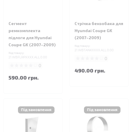
Сегмент
Стрічка бензобака для
ремкомплекта
Hyundai Coupe GK
підлоги для Hyundai
(2007–2009)
Coupe GK (2007–2009)
Код товару:
21.WBTANKXXXX.ALL.0.00
Код товару:
21.WBFLRPXXXX.ALL.0.00
0
0
490.00 грн.
590.00 грн.