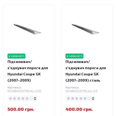
в наявності
в наявності
Підсилювач/
Підсилювач/
зʼєднувач порога для
зʼєднувач порога для
Hyundai Coupe GK
Hyundai Coupe GK
(2007–2009)
(2007–2009) сталь
Код товару:
Код товару:
03.WBXXXX1750.ALL.0.00
03.WBXXXX1750.ALL.0.0
0
0
500.00 грн.
400.00 грн.