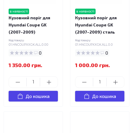
в наявності
в наявності
Кузовний поріг для
Кузовний поріг для
Hyundai Coupe GK
Hyundai Coupe GK
(2007–2009)
(2007–2009) сталь
Код товару:
Код товару:
01.HNCOUPXXGK.ALL.0.00
01.HNCOUPXXGK.ALL.0.0
0
0
1 350.00 грн.
1 000.00 грн.
До кошика
До кошика