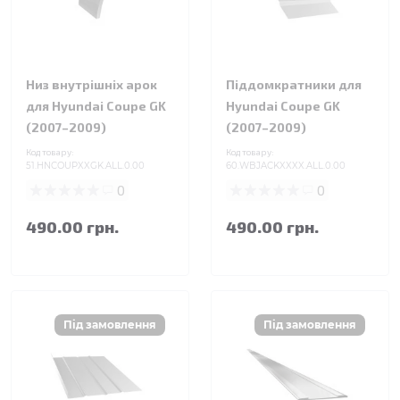
Низ внутрішніх арок
Піддомкратники для
для Hyundai Coupe GK
Hyundai Coupe GK
(2007–2009)
(2007–2009)
Код товару:
Код товару:
51.HNCOUPXXGK.ALL.0.00
60.WBJACKXXXX.ALL.0.00
0
0
490.00 грн.
490.00 грн.