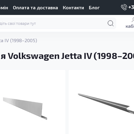
бмін
Оплата та доставка
Контакти
Блог
+3
каб
ta IV (1998–2005)
я Volkswagen Jetta IV (1998–20