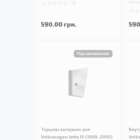
0
Код тов
590.00 грн.
590
Торцеві заглушки для
Внут
Volkswagen Jetta IV (1998–2005)
Volk