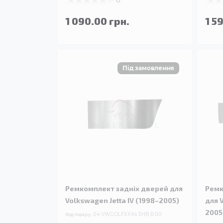
1 090.00 грн.
1 5
Ремкомплект задніх дверей для
Ремк
Volkswagen Jetta IV (1998–2005)
для 
2005
Код товару:
04.VWGOLFXXX4.5HB.R.00