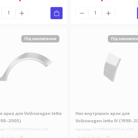
я арка для Volkswagen Jetta
Низ внутрішніх арок для
1998–2005)
Volkswagen Jetta IV (1998–2
ару:
02.VWBORAXXXX.ALL.0.00
Код товару:
51.VWBORAXXXX.ALL.0.00
0
0