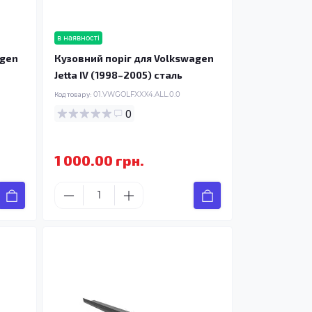
в наявності
agen
Кузовний поріг для Volkswagen
Jetta IV (1998–2005) сталь
Код товару:
01.VWGOLFXXX4.ALL.0.0
0
1 000.00 грн.