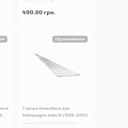
490.00 грн.
логи
Стрічка бензобака для
8–
Volkswagen Jetta IV (1998–2005)
Код товару:
21.WBTANKXXXX.ALL.0.00