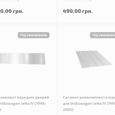
90.00 грн.
490.00 грн.
омплект передніх дверей
Сегмент ремкомплекта під
Volkswagen Jetta IV (1998–
для Volkswagen Jetta IV (199
)
2005)