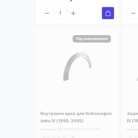
Внутрішня арка для Volkswagen
Задн
Jetta IV (1998–2005)
IV (
Код товару:
08.VWBORAXXXX.ALL.0.00
Код тов
0