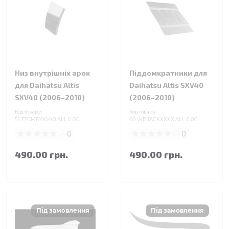
Низ внутрішніх арок
Піддомкратники для
для Daihatsu Altis
Daihatsu Altis SXV40
SXV40 (2006–2010)
(2006–2010)
Код товару:
Код товару:
51.TTCMRYXV40.ALL.0.00
60.WBJACKXXXX.ALL.0.00
0
0
490.00 грн.
490.00 грн.