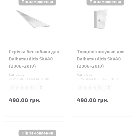
Стрічка бензобака для
Торцеві заглушки для
Daihatsu Altis SXV40
Daihatsu Altis SXV40
(2006–2010)
(2006–2010)
Код товару:
Код товару:
21.WBTANKXXXX.ALL.0.00
55.WBXXXX0000.ALL.0.00
0
0
490.00 грн.
490.00 грн.