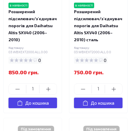
в наявності
в наявності
Розширений
Розширений
підсилювач/з'єднувач
підсилювач/з'єднувач
порогів для Daihatsu
порогів для Daihatsu
Altis SXV40 (2006–
Altis SXV40 (2006–
2010)
2010) сталь
Код товару:
Код товару:
03.WBXEXT2000.ALL.0.00
03.WBXEXT2000.ALL.0.0
0
0
850.00 грн.
750.00 грн.
До кошика
До кошика