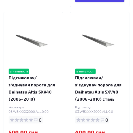
в наявності
в наявності
Підсилювач/
Підсилювач/
зʼєднувач порога для
зʼєднувач порога для
Daihatsu Altis SXV40
Daihatsu Altis SXV40
(2006–2010)
(2006–2010) сталь
Код товару:
Код товару:
03.WBXXXX2000.ALL.0.00
03.WBXXXX2000.ALL.0.0
0
0
500.00 грн.
400.00 грн.