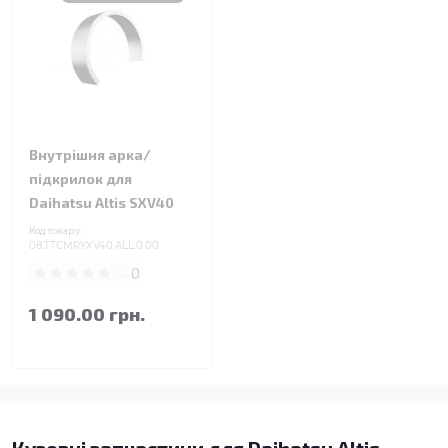
Внутрішня арка/
підкрилок для
Daihatsu Altis SXV40
Код товару:
08.TTCMRYXV40.ALL.0.00
0
1 090.00 грн.