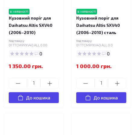
в наявності
в наявності
Кузовний поріг для
Кузовний поріг для
Daihatsu Altis SXV40
Daihatsu Altis SXV40
(2006–2010)
(2006–2010) сталь
Код товару:
Код товару:
01.TTCMRYXV40.ALL.0.00
01.TTCMRYXV40.ALL.0.0
0
0
1 350.00 грн.
1 000.00 грн.
До кошика
До кошика