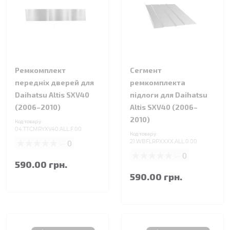
Ремкомплект
Сегмент
передніх дверей для
ремкомплекта
Daihatsu Altis SXV40
підлоги для Daihatsu
(2006–2010)
Altis SXV40 (2006–
2010)
Код товару:
04.TTCMRYXV40.ALL.F.00
Код товару:
0
21.WBFLRPXXXX.ALL.0.00
0
590.00 грн.
590.00 грн.