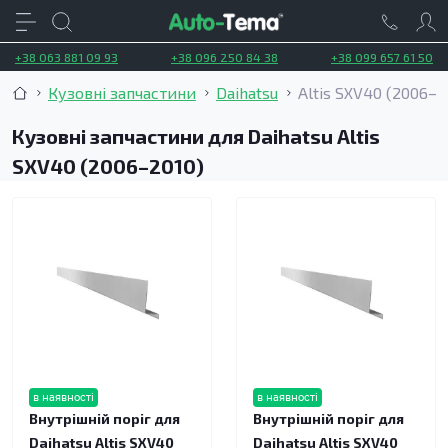
+38 063 881 09 93
+38 096 250 84 38
+38 099 657 61 50
Кузовні запчастини
Daihatsu
Altis SXV40 (2006–2
Кузовні запчастини для Daihatsu Altis
SXV40 (2006–2010)
в наявності
в наявності
Внутрішній поріг для
Внутрішній поріг для
Daihatsu Altis SXV40
Daihatsu Altis SXV40