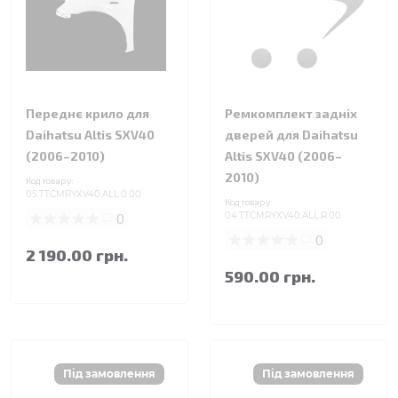
Переднє крило для
Ремкомплект задніх
Daihatsu Altis SXV40
дверей для Daihatsu
(2006–2010)
Altis SXV40 (2006–
2010)
Код товару:
05.TTCMRYXV40.ALL.0.00
Код товару:
0
04.TTCMRYXV40.ALL.R.00
0
2 190.00 грн.
590.00 грн.