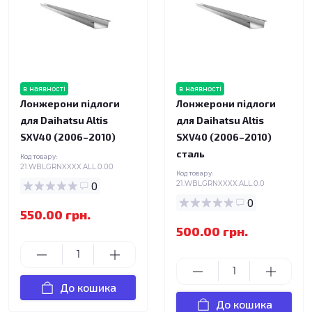
в наявності
в наявності
Лонжерони підлоги
Лонжерони підлоги
для Daihatsu Altis
для Daihatsu Altis
SXV40 (2006–2010)
SXV40 (2006–2010)
сталь
Код товару:
21.WBLGRNXXXX.ALL.0.00
Код товару:
0
21.WBLGRNXXXX.ALL.0.0
0
550.00 грн.
500.00 грн.
До кошика
До кошика