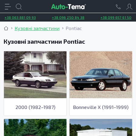
+38 063 881 09 93
+38 096 250 84 38
+38 099 657 61 50
Кузовні запчастини
Pontiac
Кузовні запчастини Pontiac
2000 (1982–1987)
Bonneville X (1991–1999)