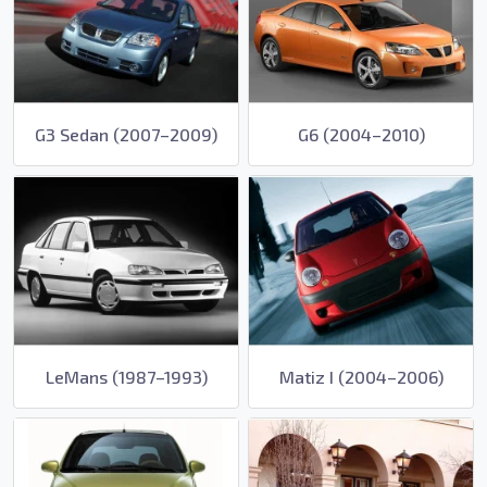
G3 Sedan (2007–2009)
G6 (2004–2010)
LeMans (1987–1993)
Matiz I (2004–2006)