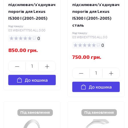
підсилювач/з'єднувач
підсилювач/з'єднувач
порогів для Lexus
порогів для Lexus
IS300 I (2001–2005)
IS300 I (2001–2005)
сталь
Код товару:
03.WBXEXT1750.ALL.0.00
Код товару:
0
03.WBXEXT1750.ALL.0.0
0
850.00 грн.
750.00 грн.
До кошика
До кошика