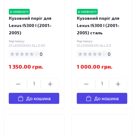
в наявності
в наявності
Кузовний поріг для
Кузовний поріг для
Lexus IS300 I (2001–
Lexus IS300 I (2001–
2005)
2005) сталь
Код товару:
Код товару:
01.LX00ISXXX1.ALL.0.00
01.LX00ISXXX1.ALL.0.0
0
0
1 350.00 грн.
1 000.00 грн.
До кошика
До кошика