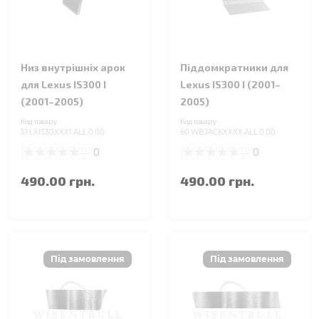
Низ внутрішніх арок
Піддомкратники для
для Lexus IS300 I
Lexus IS300 I (2001–
(2001–2005)
2005)
Код товару:
Код товару:
51.LXIS30XXX1.ALL.0.00
60.WBJACKXXXX.ALL.0.00
0
0
490.00 грн.
490.00 грн.