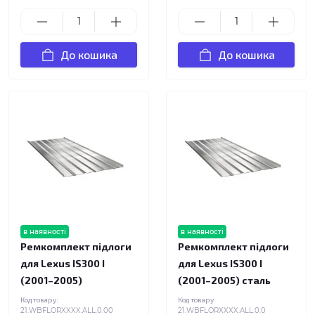
До кошика
До кошика
в наявності
в наявності
Ремкомплект підлоги
Ремкомплект підлоги
для Lexus IS300 I
для Lexus IS300 I
(2001–2005)
(2001–2005) сталь
Код товару:
Код товару:
21.WBFLORXXXX.ALL.0.00
21.WBFLORXXXX.ALL.0.0