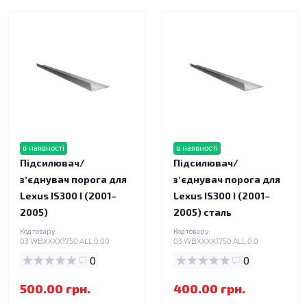
в наявності
в наявності
Підсилювач/
Підсилювач/
зʼєднувач порога для
зʼєднувач порога для
Lexus IS300 I (2001–
Lexus IS300 I (2001–
2005)
2005) сталь
Код товару:
Код товару:
03.WBXXXX1750.ALL.0.00
03.WBXXXX1750.ALL.0.0
0
0
500.00 грн.
400.00 грн.