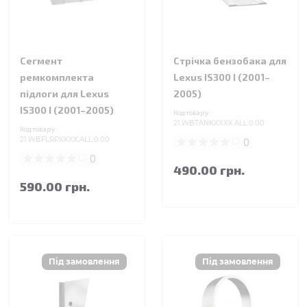
Сегмент
Стрічка бензобака для
ремкомплекта
Lexus IS300 I (2001–
підлоги для Lexus
2005)
IS300 I (2001–2005)
Код товару:
21.WBTANKXXXX.ALL.0.00
Код товару:
21.WBFLRPXXXX.ALL.0.00
0
0
490.00 грн.
590.00 грн.