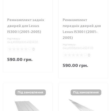
Ремкомплект задніх
Ремкомплект
дверей для Lexus
передніх дверей для
IS300 I (2001–2005)
Lexus IS300 I (2001–
2005)
Код товару:
04.LX00ISXXX1.4SD.R.00
Код товару:
0
04.LX00ISXXX1.4SD.F.00
0
590.00 грн.
590.00 грн.