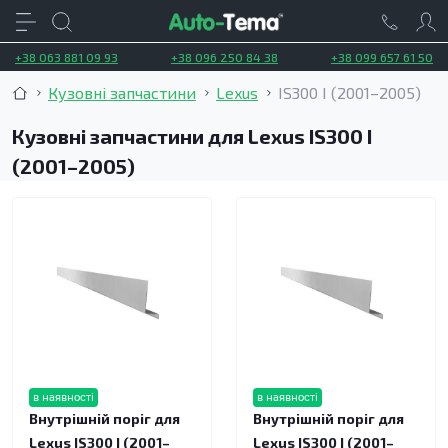
+38 063 881 09 93
+38 096 250 84 38
+38 099 657 61 50
Кузовні запчастини
Lexus
IS300 I (2001–2005)
Кузовні запчастини для Lexus IS300 I
(2001–2005)
в наявності
в наявності
Внутрішній поріг для
Внутрішній поріг для
Lexus IS300 I (2001–
Lexus IS300 I (2001–