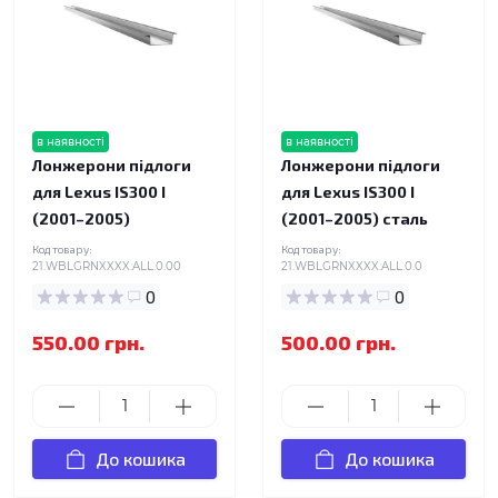
в наявності
в наявності
Лонжерони підлоги
Лонжерони підлоги
для Lexus IS300 I
для Lexus IS300 I
(2001–2005)
(2001–2005) сталь
Код товару:
Код товару:
21.WBLGRNXXXX.ALL.0.00
21.WBLGRNXXXX.ALL.0.0
0
0
550.00 грн.
500.00 грн.
До кошика
До кошика