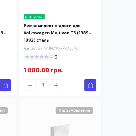
в наявності
Ремкомплект підлоги для
89–
Volkswagen Multivan T3 (1989–
1992) сталь
Код товару:
21.WBFLORXXXX.ALL.0.0
0
1 000.00 грн.