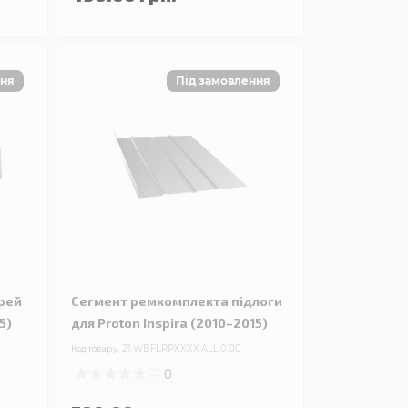
рей
Сегмент ремкомплекта підлоги
5)
для Proton Inspira (2010–2015)
Код товару:
21.WBFLRPXXXX.ALL.0.00
0