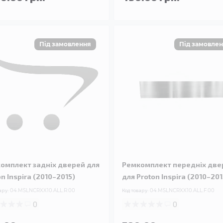
омплект задніх дверей для
Ремкомплект передніх две
n Inspira (2010–2015)
для Proton Inspira (2010–201
ару:
04.MSLNCRXX10.ALL.R.00
Код товару:
04.MSLNCRXX10.ALL.F.00
0
0