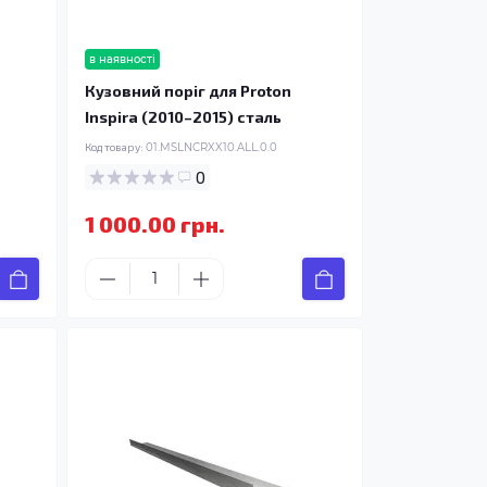
в наявності
Кузовний поріг для Proton
Inspira (2010–2015) сталь
Код товару:
01.MSLNCRXX10.ALL.0.0
0
1 000.00 грн.