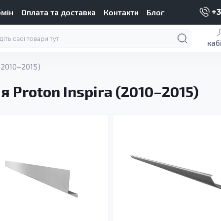
бмін
Оплата та доставка
Контакти
Блог
+3
каб
(2010–2015)
 Proton Inspira (2010–2015)