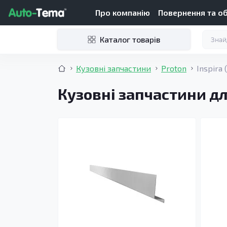
Про компанію
Повернення та о
Каталог товарів
Кузовні запчастини
Proton
Inspira 
Кузовні запчастини для