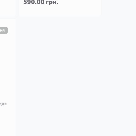
590.00 грн.
для