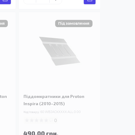
oton
Піддомкратники для Proton
Inspira (2010–2015)
Код товару:
60.WBJACKXXXX.ALL.0.00
0
490.00 грн.