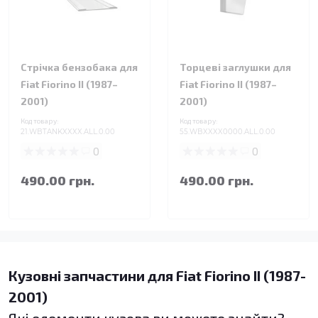
Стрічка бензобака для
Торцеві заглушки для
Fiat Fiorino II (1987–
Fiat Fiorino II (1987–
2001)
2001)
Код товару:
Код товару:
21.WBTANKXXXX.ALL.0.00
55.WBXXXX0000.ALL.0.00
0
0
490.00 грн.
490.00 грн.
Кузовні запчастини для Fiat Fiorino II (1987-
2001)