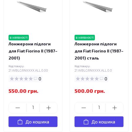
в наявності
в наявності
Лонжерони підлоги
Лонжерони підлоги
для Fiat Fiorino II (1987–
для Fiat Fiorino II (1987–
2001)
2001) сталь
Код товару:
Код товару:
21.WBLGRNXXXX.ALL.0.00
21.WBLGRNXXXX.ALL.0.0
0
0
550.00 грн.
500.00 грн.
До кошика
До кошика