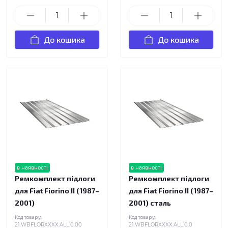
До кошика
До кошика
в наявності
в наявності
Ремкомплект підлоги
Ремкомплект підлоги
для Fiat Fiorino II (1987–
для Fiat Fiorino II (1987–
2001)
2001) сталь
Код товару:
Код товару:
21.WBFLORXXXX.ALL.0.00
21.WBFLORXXXX.ALL.0.0