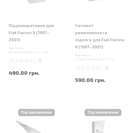
Піддомкратники для
Сегмент
Fiat Fiorino II (1987–
ремкомплекта
2001)
підлоги для Fiat Fiorino
II (1987–2001)
Код товару:
60.WBJACKXXXX.ALL.0.00
Код товару:
0
21.WBFLRPXXXX.ALL.0.00
0
490.00 грн.
590.00 грн.