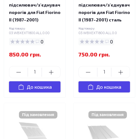
підсилювач/з'єднувач
підсилювач/з'єднувач
порогів для Fiat Fiorino
порогів для Fiat Fiorino
II (1987–2001)
II (1987–2001) сталь
Код товару:
Код товару:
03.WBXEXT1800.ALL.0.00
03.WBXEXT1800.ALL.0.0
0
0
850.00 грн.
750.00 грн.
До кошика
До кошика