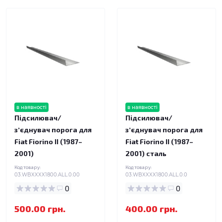
в наявності
в наявності
Підсилювач/
Підсилювач/
зʼєднувач порога для
зʼєднувач порога для
Fiat Fiorino II (1987–
Fiat Fiorino II (1987–
2001)
2001) сталь
Код товару:
Код товару:
03.WBXXXX1800.ALL.0.00
03.WBXXXX1800.ALL.0.0
0
0
500.00 грн.
400.00 грн.