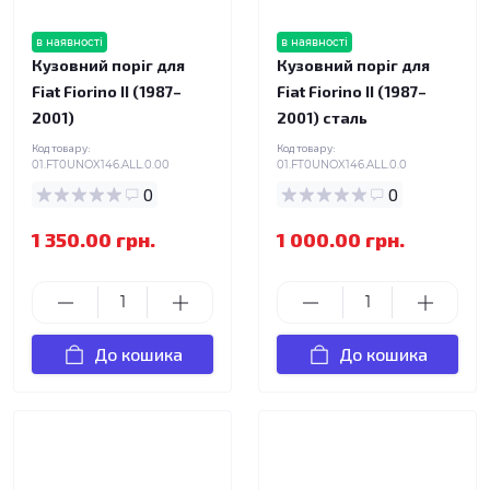
в наявності
в наявності
Кузовний поріг для
Кузовний поріг для
Fiat Fiorino II (1987–
Fiat Fiorino II (1987–
2001)
2001) сталь
Код товару:
Код товару:
01.FT0UNOX146.ALL.0.00
01.FT0UNOX146.ALL.0.0
0
0
1 350.00 грн.
1 000.00 грн.
До кошика
До кошика