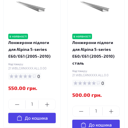
в наявності
в наявності
Лонжерони підлоги
Лонжерони підлоги
для Alpina 5-series
для Alpina 5-series
E60/E61 (2005–2010)
E60/E61 (2005–2010)
сталь
Код товару:
21.WBLGRNXXXX.ALL.0.00
Код товару:
0
21.WBLGRNXXXX.ALL.0.0
0
550.00 грн.
500.00 грн.
До кошика
До кошика