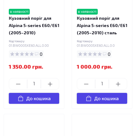
в наявності
в наявності
Кузовний поріг для
Кузовний поріг для
Alpina 5-series E60/E61
Alpina 5-series E60/E61
(2005–2010)
(2005–2010) сталь
Код товару:
Код товару:
01.BW0005XE60.ALL.0.00
01.BW0005XE60.ALL.0.0
0
0
1 350.00 грн.
1 000.00 грн.
До кошика
До кошика