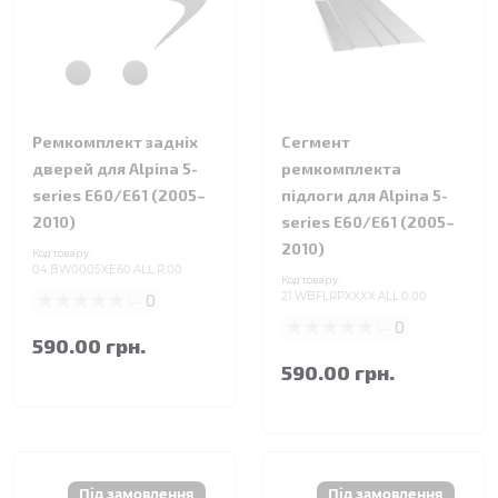
Ремкомплект задніх
Сегмент
дверей для Alpina 5-
ремкомплекта
series E60/E61 (2005–
підлоги для Alpina 5-
2010)
series E60/E61 (2005–
2010)
Код товару:
04.BW0005XE60.ALL.R.00
Код товару:
0
21.WBFLRPXXXX.ALL.0.00
0
590.00 грн.
590.00 грн.