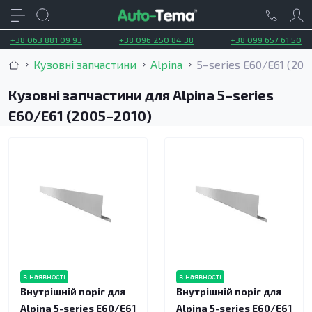
+38 063 881 09 93
+38 096 250 84 38
+38 099 657 61 50
Кузовні запчастини
Alpina
5–series E60/E61 (200
Кузовні запчастини для Alpina 5–series
E60/E61 (2005–2010)
в наявності
в наявності
Внутрішній поріг для
Внутрішній поріг для
Alpina 5-series E60/E61
Alpina 5-series E60/E61