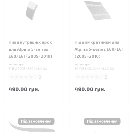
Низ внутрішніх арок
Піддомкратники для
для Alpina 5-series
Alpina 5-series E60/E61
E60/E61 (2005–2010)
(2005–2010)
Код товару:
Код товару:
51.BW0005XE60.ALL.0.00
60.WBJACKXXXX.ALL.0.00
0
0
490.00 грн.
490.00 грн.