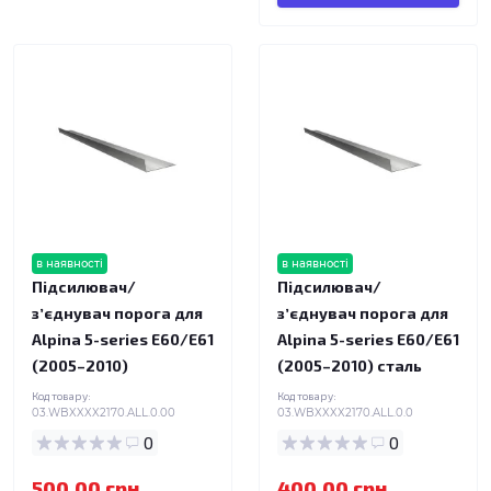
в наявності
в наявності
Підсилювач/
Підсилювач/
зʼєднувач порога для
зʼєднувач порога для
Alpina 5-series E60/E61
Alpina 5-series E60/E61
(2005–2010)
(2005–2010) сталь
Код товару:
Код товару:
03.WBXXXX2170.ALL.0.00
03.WBXXXX2170.ALL.0.0
0
0
500.00 грн.
400.00 грн.