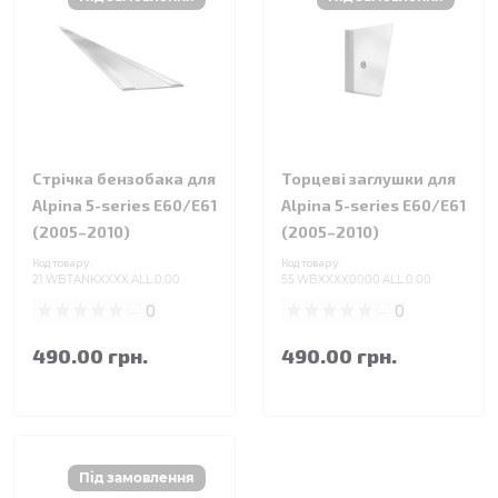
Стрічка бензобака для
Торцеві заглушки для
Alpina 5-series E60/E61
Alpina 5-series E60/E61
(2005–2010)
(2005–2010)
Код товару:
Код товару:
21.WBTANKXXXX.ALL.0.00
55.WBXXXX0000.ALL.0.00
0
0
490.00 грн.
490.00 грн.