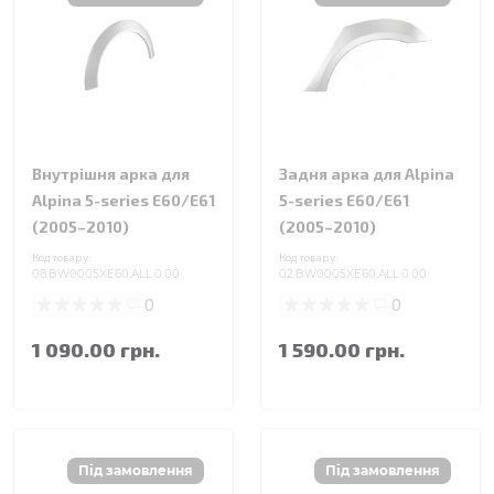
Внутрішня арка для
Задня арка для Alpina
Alpina 5-series E60/E61
5-series E60/E61
(2005–2010)
(2005–2010)
Код товару:
Код товару:
08.BW0005XE60.ALL.0.00
02.BW0005XE60.ALL.0.00
0
0
1 090.00 грн.
1 590.00 грн.