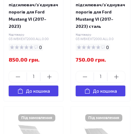
підсилювач/з'єднувач
підсилювач/з'єднувач
порогів для Ford
порогів для Ford
Mustang VI (2017–
Mustang VI (2017–
2023)
2023) сталь
Код товару:
Код товару:
03.WBXEXT2000.ALL.0.00
03.WBXEXT2000.ALL.0.0
0
0
850.00 грн.
750.00 грн.
До кошика
До кошика