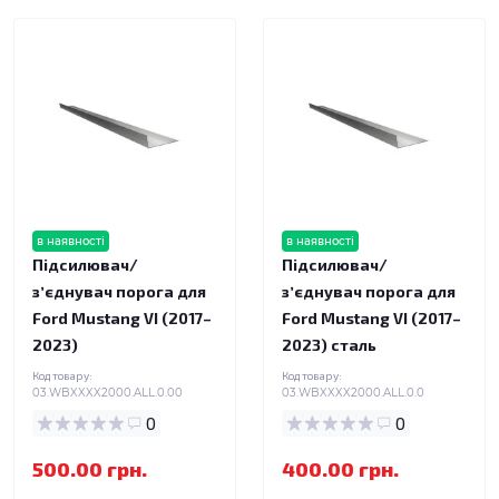
в наявності
в наявності
Підсилювач/
Підсилювач/
зʼєднувач порога для
зʼєднувач порога для
Ford Mustang VI (2017–
Ford Mustang VI (2017–
2023)
2023) сталь
Код товару:
Код товару:
03.WBXXXX2000.ALL.0.00
03.WBXXXX2000.ALL.0.0
0
0
500.00 грн.
400.00 грн.