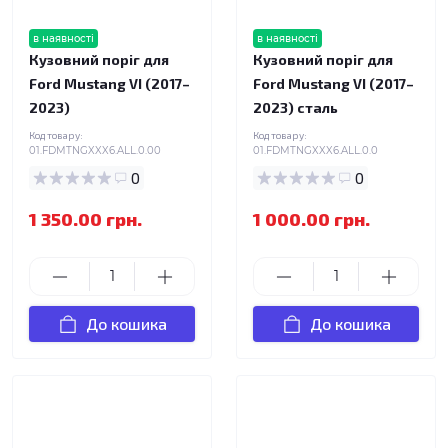
в наявності
в наявності
Кузовний поріг для
Кузовний поріг для
Ford Mustang VI (2017–
Ford Mustang VI (2017–
2023)
2023) сталь
Код товару:
Код товару:
01.FDMTNGXXX6.ALL.0.00
01.FDMTNGXXX6.ALL.0.0
0
0
1 350.00 грн.
1 000.00 грн.
До кошика
До кошика