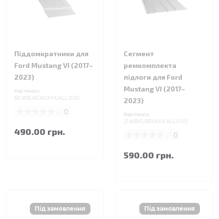
Піддомкратники для
Сегмент
Ford Mustang VI (2017–
ремкомплекта
2023)
підлоги для Ford
Mustang VI (2017–
Код товару:
60.WBJACKXXXX.ALL.0.00
2023)
0
Код товару:
21.WBFLRPXXXX.ALL.0.00
490.00 грн.
0
590.00 грн.