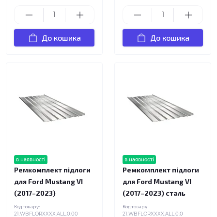
До кошика
До кошика
в наявності
в наявності
Ремкомплект підлоги
Ремкомплект підлоги
для Ford Mustang VI
для Ford Mustang VI
(2017–2023)
(2017–2023) сталь
Код товару:
Код товару:
21.WBFLORXXXX.ALL.0.00
21.WBFLORXXXX.ALL.0.0