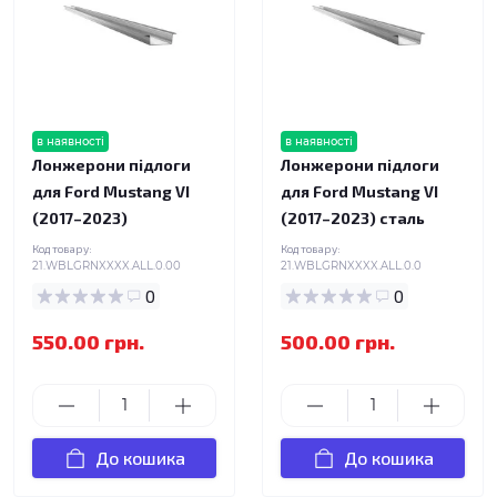
в наявності
в наявності
Лонжерони підлоги
Лонжерони підлоги
для Ford Mustang VI
для Ford Mustang VI
(2017–2023)
(2017–2023) сталь
Код товару:
Код товару:
21.WBLGRNXXXX.ALL.0.00
21.WBLGRNXXXX.ALL.0.0
0
0
550.00 грн.
500.00 грн.
До кошика
До кошика