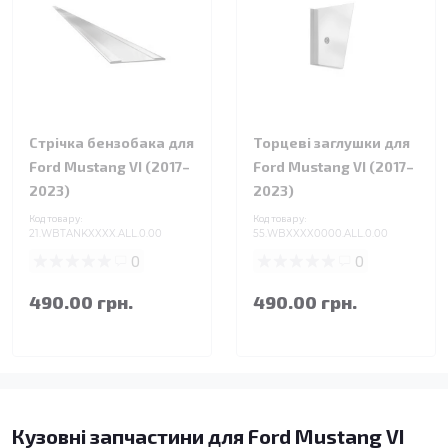
Стрічка бензобака для
Торцеві заглушки для
Ford Mustang VI (2017–
Ford Mustang VI (2017–
2023)
2023)
Код товару:
Код товару:
21.WBTANKXXXX.ALL.0.00
55.WBXXXX0000.ALL.0.00
0
0
490.00 грн.
490.00 грн.
Кузовні запчастини для Ford Mustang VI