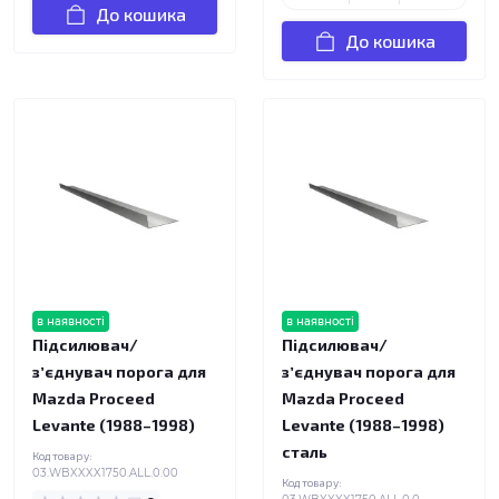
До кошика
До кошика
в наявності
в наявності
Підсилювач/
Підсилювач/
зʼєднувач порога для
зʼєднувач порога для
Mazda Proceed
Mazda Proceed
Levante (1988–1998)
Levante (1988–1998)
сталь
Код товару:
03.WBXXXX1750.ALL.0.00
Код товару: