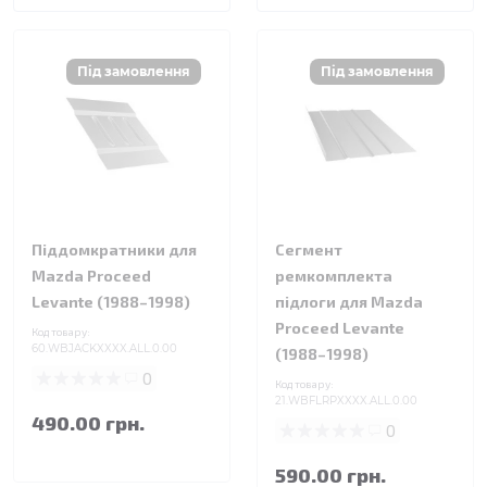
Піддомкратники для
Сегмент
Mazda Proceed
ремкомплекта
Levante (1988–1998)
підлоги для Mazda
Proceed Levante
Код товару:
60.WBJACKXXXX.ALL.0.00
(1988–1998)
0
Код товару:
21.WBFLRPXXXX.ALL.0.00
490.00 грн.
0
590.00 грн.