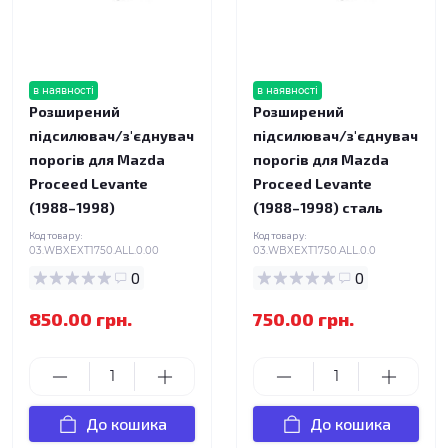
в наявності
в наявності
Розширений
Розширений
підсилювач/з'єднувач
підсилювач/з'єднувач
порогів для Mazda
порогів для Mazda
Proceed Levante
Proceed Levante
(1988–1998)
(1988–1998) сталь
Код товару:
Код товару:
03.WBXEXT1750.ALL.0.00
03.WBXEXT1750.ALL.0.0
0
0
850.00 грн.
750.00 грн.
До кошика
До кошика