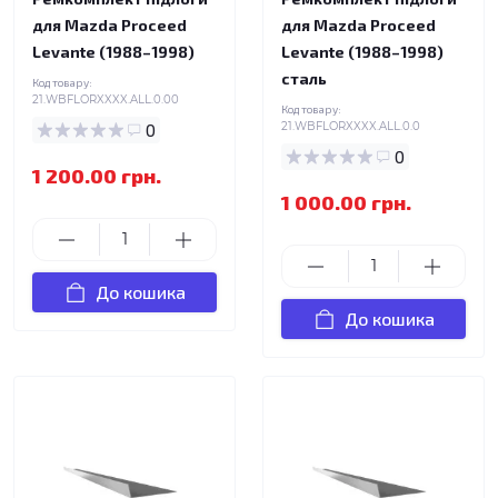
для Mazda Proceed
для Mazda Proceed
Levante (1988–1998)
Levante (1988–1998)
сталь
Код товару:
21.WBFLORXXXX.ALL.0.00
Код товару:
0
21.WBFLORXXXX.ALL.0.0
0
1 200.00 грн.
1 000.00 грн.
До кошика
До кошика