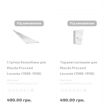
Стрічка бензобака для
Торцеві заглушки для
Mazda Proceed
Mazda Proceed
Levante (1988–1998)
Levante (1988–1998)
Код товару:
Код товару:
21.WBTANKXXXX.ALL.0.00
55.WBXXXX0000.ALL.0.00
0
0
490.00 грн.
490.00 грн.