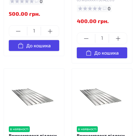
0
03.WBXXXX1750.ALL.0.0
0
500.00 грн.
400.00 грн.
До кошика
До кошика
в наявності
в наявності
Ремкомплект підлоги
Ремкомплект підлоги