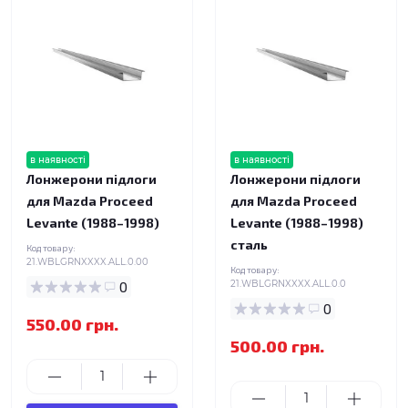
в наявності
в наявності
Лонжерони підлоги
Лонжерони підлоги
для Mazda Proceed
для Mazda Proceed
Levante (1988–1998)
Levante (1988–1998)
сталь
Код товару:
21.WBLGRNXXXX.ALL.0.00
Код товару:
0
21.WBLGRNXXXX.ALL.0.0
0
550.00 грн.
500.00 грн.