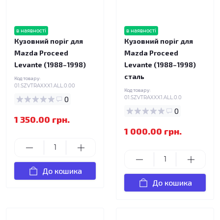
в наявності
в наявності
Кузовний поріг для
Кузовний поріг для
Mazda Proceed
Mazda Proceed
Levante (1988–1998)
Levante (1988–1998)
сталь
Код товару:
01.SZVTRAXXX1.ALL.0.00
Код товару:
0
01.SZVTRAXXX1.ALL.0.0
0
1 350.00 грн.
1 000.00 грн.
До кошика
До кошика