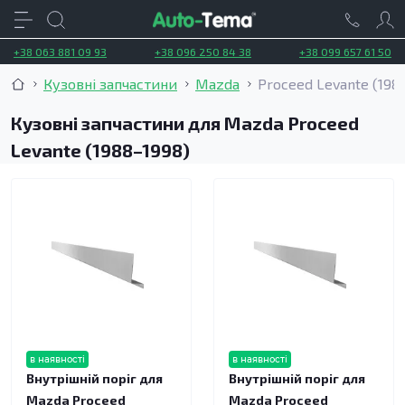
+38 063 881 09 93
+38 096 250 84 38
+38 099 657 61 50
Кузовні запчастини
Mazda
Proceed Levante (198
Кузовні запчастини для Mazda Proceed
Levante (1988–1998)
в наявності
в наявності
Внутрішній поріг для
Внутрішній поріг для
Mazda Proceed
Mazda Proceed