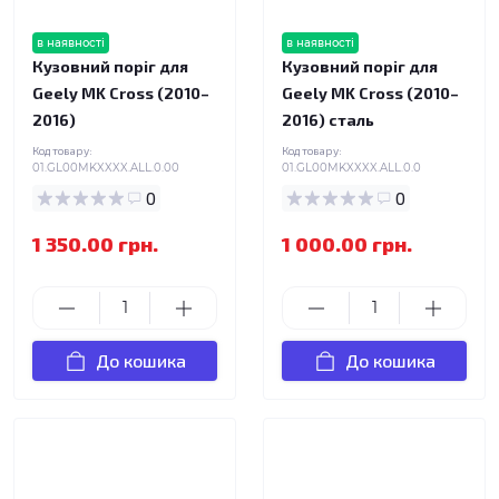
в наявності
в наявності
Кузовний поріг для
Кузовний поріг для
Geely MK Cross (2010–
Geely MK Cross (2010–
2016)
2016) сталь
Код товару:
Код товару:
01.GL00MKXXXX.ALL.0.00
01.GL00MKXXXX.ALL.0.0
0
0
1 350.00 грн.
1 000.00 грн.
До кошика
До кошика