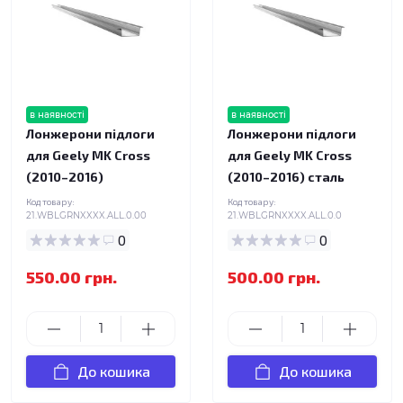
в наявності
в наявності
Лонжерони підлоги
Лонжерони підлоги
для Geely MK Cross
для Geely MK Cross
(2010–2016)
(2010–2016) сталь
Код товару:
Код товару:
21.WBLGRNXXXX.ALL.0.00
21.WBLGRNXXXX.ALL.0.0
0
0
550.00 грн.
500.00 грн.
До кошика
До кошика