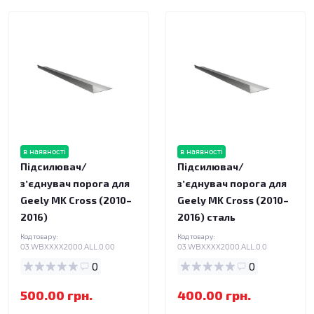
в наявності
в наявності
Підсилювач/
Підсилювач/
зʼєднувач порога для
зʼєднувач порога для
Geely MK Cross (2010–
Geely MK Cross (2010–
2016)
2016) сталь
Код товару:
Код товару:
03.WBXXXX2000.ALL.0.00
03.WBXXXX2000.ALL.0.0
0
0
500.00 грн.
400.00 грн.