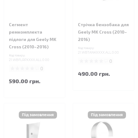
Сегмент
Стрічка бензобака для
ремкомплекта
Geely MK Cross (2010–
підлоги для Geely MK
2016)
Cross (2010–2016)
Код товару:
21.WBTANKXXXX.ALL.0.00
Код товару:
21.WBFLRPXXXX.ALL.0.00
0
0
490.00 грн.
590.00 грн.