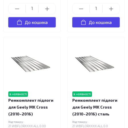
До кошика
До кошика
в наявності
в наявності
Ремкомплект підлоги
Ремкомплект підлоги
для Geely MK Cross
для Geely MK Cross
(2010–2016)
(2010–2016) сталь
Код товару:
Код товару:
21.WBFLORXXXX.ALL.0.00
21.WBFLORXXXX.ALL.0.0