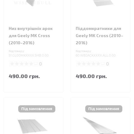
Низ внутрішніх арок
Піддомкратники для
для Geely MK Cross
Geely MK Cross (2010–
(2010–2016)
2016)
Код товару:
Код товару:
51.GL00MKXXXX.5HB.0.00
60.WBJACKXXXX.ALL.0.00
0
0
490.00 грн.
490.00 грн.