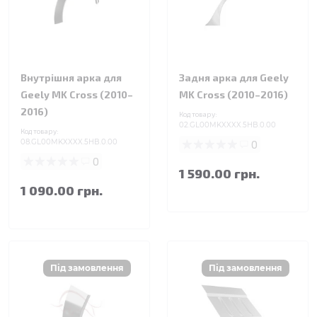
Внутрішня арка для
Задня арка для Geely
Geely MK Cross (2010–
MK Cross (2010–2016)
2016)
Код товару:
02.GL00MKXXXX.5HB.0.00
Код товару:
08.GL00MKXXXX.5HB.0.00
0
0
1 590.00 грн.
1 090.00 грн.