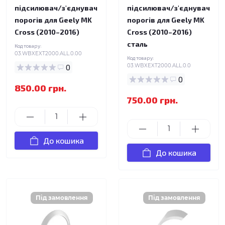
підсилювач/з'єднувач
підсилювач/з'єднувач
порогів для Geely MK
порогів для Geely MK
Cross (2010–2016)
Cross (2010–2016)
сталь
Код товару:
03.WBXEXT2000.ALL.0.00
Код товару:
0
03.WBXEXT2000.ALL.0.0
0
850.00 грн.
750.00 грн.
До кошика
До кошика