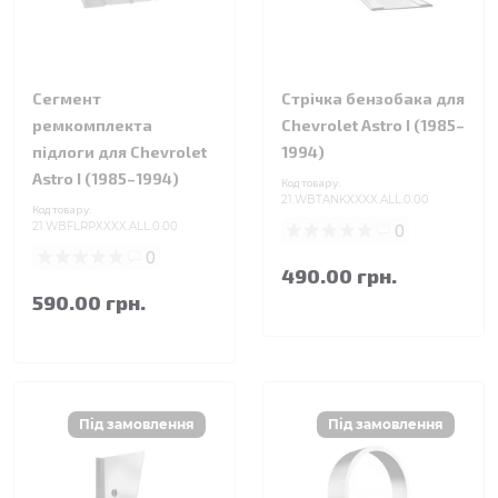
Сегмент
Стрічка бензобака для
ремкомплекта
Chevrolet Astro I (1985–
підлоги для Chevrolet
1994)
Astro I (1985–1994)
Код товару:
21.WBTANKXXXX.ALL.0.00
Код товару:
21.WBFLRPXXXX.ALL.0.00
0
0
490.00 грн.
590.00 грн.