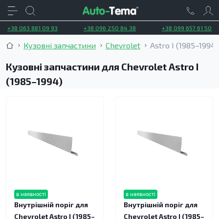
+38 063 881 09 93
+38 096 250 84 38
+38 099 657 61 50
Кузовні запчастини
Chevrolet
Astro I (1985–1994)
Кузовні запчастини для Chevrolet Astro I
(1985–1994)
в наявності
в наявності
Внутрішній поріг для
Внутрішній поріг для
Chevrolet Astro I (1985–
Chevrolet Astro I (1985–