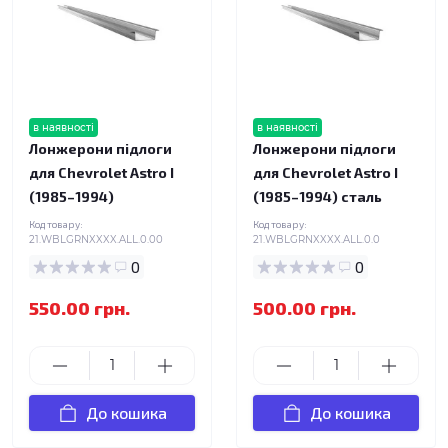
в наявності
в наявності
Лонжерони підлоги
Лонжерони підлоги
для Chevrolet Astro I
для Chevrolet Astro I
(1985–1994)
(1985–1994) сталь
Код товару:
Код товару:
21.WBLGRNXXXX.ALL.0.00
21.WBLGRNXXXX.ALL.0.0
0
0
550.00 грн.
500.00 грн.
До кошика
До кошика