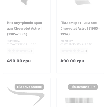
Низ внутрішніх арок
Піддомкратники для
для Chevrolet Astro I
Chevrolet Astro I (1985–
(1985–1994)
1994)
Код товару:
Код товару:
51.CVASTRXXX1.ALL.0.00
60.WBJACKXXXX.ALL.0.00
0
0
490.00 грн.
490.00 грн.