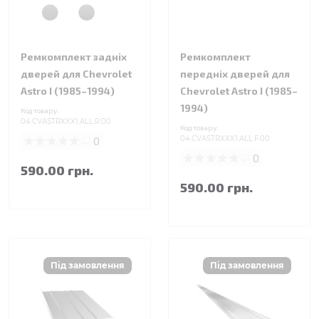
Ремкомплект задніх
Ремкомплект
дверей для Chevrolet
передніх дверей для
Astro I (1985–1994)
Chevrolet Astro I (1985–
1994)
Код товару:
04.CVASTRXXX1.ALL.R.00
Код товару:
0
04.CVASTRXXX1.ALL.F.00
0
590.00 грн.
590.00 грн.