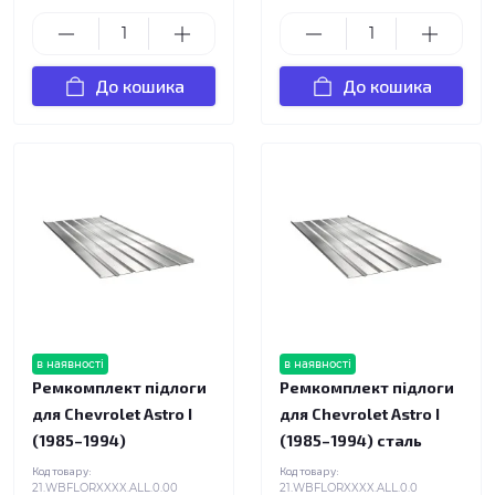
До кошика
До кошика
в наявності
в наявності
Ремкомплект підлоги
Ремкомплект підлоги
для Chevrolet Astro I
для Chevrolet Astro I
(1985–1994)
(1985–1994) сталь
Код товару:
Код товару:
21.WBFLORXXXX.ALL.0.00
21.WBFLORXXXX.ALL.0.0