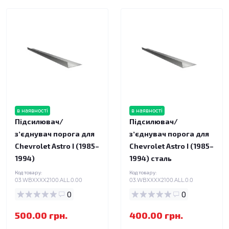
в наявності
в наявності
Підсилювач/
Підсилювач/
зʼєднувач порога для
зʼєднувач порога для
Chevrolet Astro I (1985–
Chevrolet Astro I (1985–
1994)
1994) сталь
Код товару:
Код товару:
03.WBXXXX2100.ALL.0.00
03.WBXXXX2100.ALL.0.0
0
0
500.00 грн.
400.00 грн.