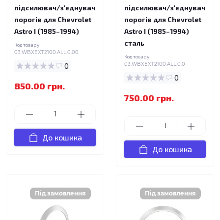
підсилювач/з'єднувач
підсилювач/з'єднувач
порогів для Chevrolet
порогів для Chevrolet
Astro I (1985–1994)
Astro I (1985–1994)
сталь
Код товару:
03.WBXEXT2100.ALL.0.00
Код товару:
0
03.WBXEXT2100.ALL.0.0
0
850.00 грн.
750.00 грн.
До кошика
До кошика