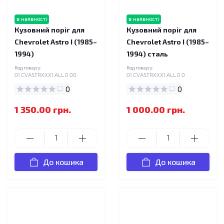
в наявності
в наявності
Кузовний поріг для
Кузовний поріг для
Chevrolet Astro I (1985–
Chevrolet Astro I (1985–
1994)
1994) сталь
Код товару:
Код товару:
01.CVASTRXXX1.ALL.0.00
01.CVASTRXXX1.ALL.0.0
0
0
1 350.00 грн.
1 000.00 грн.
До кошика
До кошика