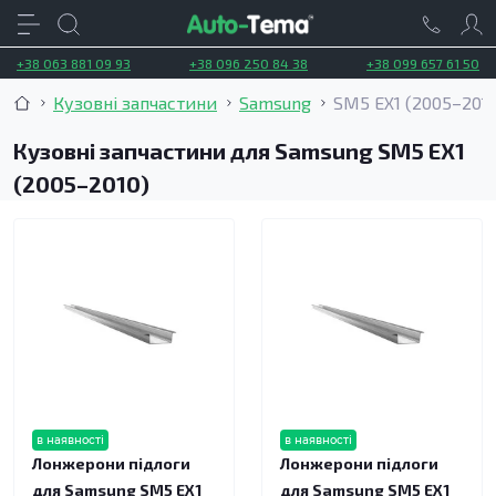
+38 063 881 09 93
+38 096 250 84 38
+38 099 657 61 50
Кузовні запчастини
Samsung
SM5 EX1 (2005–2010
Кузовні запчастини для Samsung SM5 EX1
(2005–2010)
в наявності
в наявності
Лонжерони підлоги
Лонжерони підлоги
для Samsung SM5 EX1
для Samsung SM5 EX1