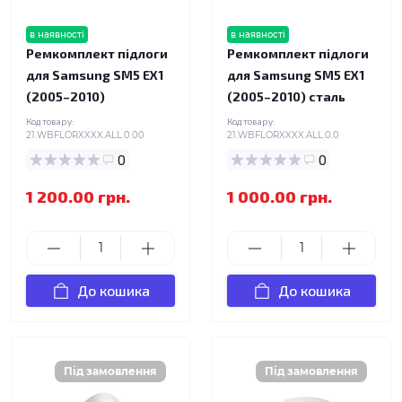
в наявності
в наявності
Ремкомплект підлоги
Ремкомплект підлоги
для Samsung SM5 EX1
для Samsung SM5 EX1
(2005–2010)
(2005–2010) сталь
Код товару:
Код товару:
21.WBFLORXXXX.ALL.0.00
21.WBFLORXXXX.ALL.0.0
0
0
1 200.00 грн.
1 000.00 грн.
До кошика
До кошика