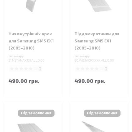
Низ внутрішніх арок
Піддомкратники для
для Samsung SM5 EX1
Samsung SM5 EX1
(2005–2010)
(2005–2010)
Код товару:
Код товару:
51.NSTANAXJ31.ALL.0.00
60.WBJACKXXXX.ALL.0.00
0
0
490.00 грн.
490.00 грн.