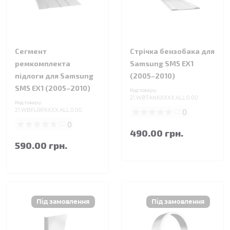
Сегмент
Стрічка бензобака для
ремкомплекта
Samsung SM5 EX1
підлоги для Samsung
(2005–2010)
SM5 EX1 (2005–2010)
Код товару:
21.WBTANKXXXX.ALL.0.00
Код товару:
21.WBFLRPXXXX.ALL.0.00
0
0
490.00 грн.
590.00 грн.