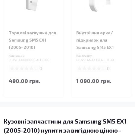
Торцеві заглушки для
Внутрішня арка/
Samsung SM5 EX1
підкрилок для
(2005–2010)
Samsung SM5 EX1
Код товару:
Код товару:
55.WBXXXX0000.ALL.0.00
08.NSTANAXJ31.ALL.0.00
0
0
490.00 грн.
1 090.00 грн.
Кузовні запчастини для Samsung SM5 EX1
(2005-2010) купити за вигідною ціною -