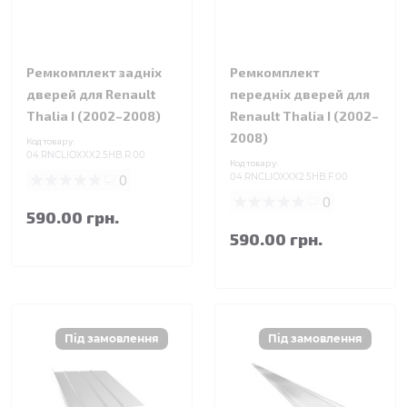
Ремкомплект задніх
Ремкомплект
дверей для Renault
передніх дверей для
Thalia I (2002–2008)
Renault Thalia I (2002–
2008)
Код товару:
04.RNCLIOXXX2.5HB.R.00
Код товару:
0
04.RNCLIOXXX2.5HB.F.00
0
590.00 грн.
590.00 грн.