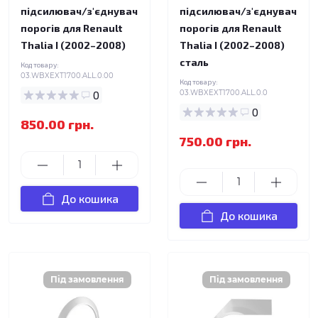
підсилювач/з'єднувач
підсилювач/з'єднувач
порогів для Renault
порогів для Renault
Thalia I (2002–2008)
Thalia I (2002–2008)
сталь
Код товару:
03.WBXEXT1700.ALL.0.00
Код товару:
0
03.WBXEXT1700.ALL.0.0
0
850.00 грн.
750.00 грн.
До кошика
До кошика