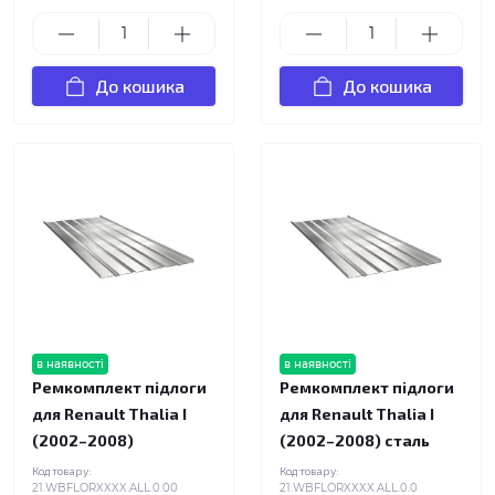
До кошика
До кошика
в наявності
в наявності
Ремкомплект підлоги
Ремкомплект підлоги
для Renault Thalia I
для Renault Thalia I
(2002–2008)
(2002–2008) сталь
Код товару:
Код товару:
21.WBFLORXXXX.ALL.0.00
21.WBFLORXXXX.ALL.0.0