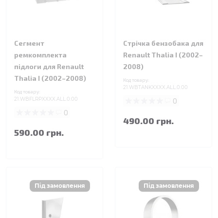
Сегмент
Стрічка бензобака для
ремкомплекта
Renault Thalia I (2002–
підлоги для Renault
2008)
Thalia I (2002–2008)
Код товару:
21.WBTANKXXXX.ALL.0.00
Код товару:
21.WBFLRPXXXX.ALL.0.00
0
0
490.00 грн.
590.00 грн.