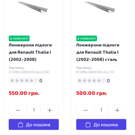
в наявності
в наявності
Лонжерони підлоги
Лонжерони підлоги
для Renault Thalia I
для Renault Thalia I
(2002–2008)
(2002–2008) сталь
Код товару:
Код товару:
21.WBLGRNXXXX.ALL.0.00
21.WBLGRNXXXX.ALL.0.0
0
0
550.00 грн.
500.00 грн.
До кошика
До кошика