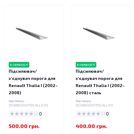
в наявності
в наявності
Підсилювач/
Підсилювач/
зʼєднувач порога для
зʼєднувач порога для
Renault Thalia I (2002–
Renault Thalia I (2002–
2008)
2008) сталь
Код товару:
Код товару:
03.WBXXXX1700.ALL.0.00
03.WBXXXX1700.ALL.0.0
0
0
500.00 грн.
400.00 грн.