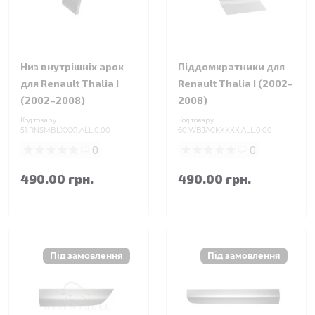
Низ внутрішніх арок
Піддомкратники для
для Renault Thalia I
Renault Thalia I (2002–
(2002–2008)
2008)
Код товару:
Код товару:
51.RNSMBLXXX1.ALL.0.00
60.WBJACKXXXX.ALL.0.00
0
0
490.00 грн.
490.00 грн.