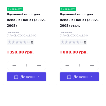
в наявності
в наявності
Кузовний поріг для
Кузовний поріг для
Renault Thalia I (2002–
Renault Thalia I (2002–
2008)
2008) сталь
Код товару:
Код товару:
01.RNCLIOXXX2.ALL.0.00
01.RNCLIOXXX2.ALL.0.0
0
0
1 350.00 грн.
1 000.00 грн.
До кошика
До кошика