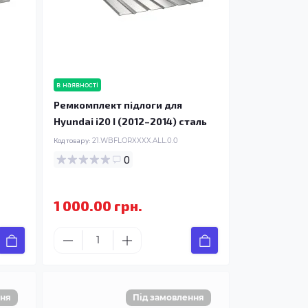
в наявності
Ремкомплект підлоги для
Hyundai i20 I (2012–2014) сталь
Код товару:
21.WBFLORXXXX.ALL.0.0
0
1 000.00 грн.