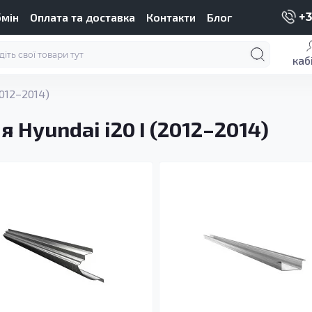
бмін
Оплата та доставка
Контакти
Блог
+3
каб
2012–2014)
 Hyundai i20 I (2012–2014)