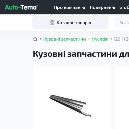
Про компанію
Повернення та о
Каталог товарів
Кузовні запчастини
Hyundai
i20 I (
Кузовні запчастини для