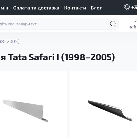
бмін
Оплата та доставка
Контакти
Блог
+3
каб
998–2005)
 Tata Safari I (1998–2005)