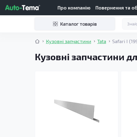
Про компанію
Повернення та о
Каталог товарів
Кузовні запчастини
Tata
Safari I (1
Кузовні запчастини для