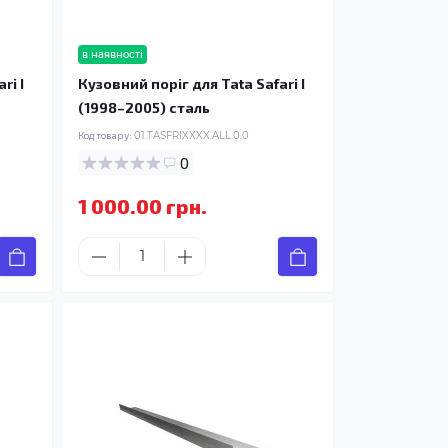
в наявності
ri I
Кузовний поріг для Tata Safari I
(1998–2005) сталь
Код товару:
01.TASFRIXXXX.ALL.0.0
0
1 000.00 грн.