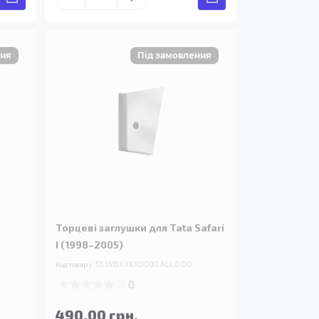
Торцеві заглушки для Tata Safari
I (1998–2005)
Код товару:
55.WBXXXX0000.ALL.0.00
0
490.00 грн.