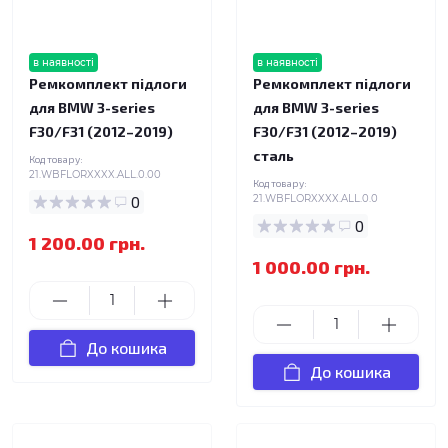
в наявності
в наявності
Ремкомплект підлоги
Ремкомплект підлоги
для BMW 3-series
для BMW 3-series
F30/F31 (2012–2019)
F30/F31 (2012–2019)
сталь
Код товару:
21.WBFLORXXXX.ALL.0.00
Код товару:
0
21.WBFLORXXXX.ALL.0.0
0
1 200.00 грн.
1 000.00 грн.
До кошика
До кошика