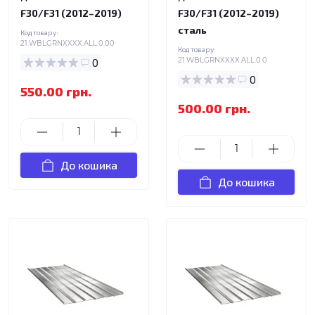
F30/F31 (2012–2019)
F30/F31 (2012–2019)
сталь
Код товару:
21.WBLGRNXXXX.ALL.0.00
Код товару:
0
21.WBLGRNXXXX.ALL.0.0
0
550.00 грн.
500.00 грн.
До кошика
До кошика