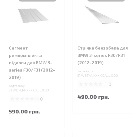
Сегмент
Стрічка бензобака для
ремкомплекта
BMW 3-series F30/F31
підлоги для BMW 3-
(2012–2019)
series F30/F31 (2012–
Код товару:
21.WBTANKXXXX.ALL.0.00
2019)
0
Код товару:
21.WBFLRPXXXX.ALL.0.00
490.00 грн.
0
590.00 грн.