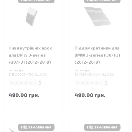
Низ внутрішніх арок
Піддомкратники для
для BMW 3-series
BMW 3-series F30/F31
F30/F31 (2012–2019)
(2012–2019)
Код товару:
Код товару:
51.BW0003XF30.ALL.0.00
60.WBJACKXXXX.ALL.0.00
0
0
490.00 грн.
490.00 грн.