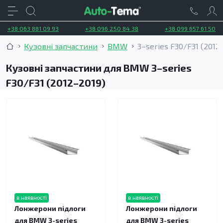
+38 063 881 09 93
+38 096 250 84 38
+38 099 657 61 50
Кузовні запчастини
BMW
3–series F30/F31 (2012
Кузовні запчастини для BMW 3–series
F30/F31 (2012–2019)
в наявності
в наявності
Лонжерони підлоги
Лонжерони підлоги
для BMW 3-series
для BMW 3-series