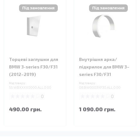
Торцеві заглушки для
Внутрішня арка/
BMW 3-series F30/F31
підкрилок для BMW 3–
(2012–2019)
series F30/F31
Код товару:
Код товару:
55.WBXXXX0000.ALL.0.00
08.BW0003XF30.ALL.0.00
0
0
490.00 грн.
1 090.00 грн.