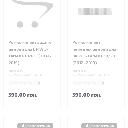
Ремкомплект задніх
Ремкомплект
дверей для BMW 3-
передніх дверей для
series F30/F31 (2012–
BMW 3-series F30/F31
2019)
(2012–2019)
Код товару:
Код товару:
04.BW0003XF30.ALL.R.00
04.BW0003XF30.ALL.F.00
0
0
590.00 грн.
590.00 грн.